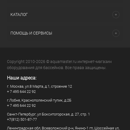
КАТАЛОГ
ПОМОЩЬ И СЕРВИСЫ
Copyright 2010-2026 © aquamaster.ru интернет-магазин
оборудования для бассейнов. Все права защищены.
Наши адреса:
г. Москва, ул.8 Марта, д.1, строение 12
+ 7 495 644 22 92
г.Лобня, Краснополянский тупик, д.2Б
+ 7 495 644 22 92
Санкт-Петербург, ул Бокситогорская, д. 27, стр. 1
+7(812) 501-87-77
Ленинградская обл, Всеволожский р-н, Янино-1 гп, Шоссейная ул,