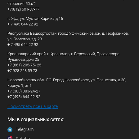
строение 50а/2
+7(812) 501-87-77
г. Уфа, ул. Мустая Карима д.16
+ 7 495 644 22 92
Республика Башкортостан, город Уфимский район, д. Геофизиков,
ул. Геологов, зд. 23
+ 7 495 644 22 92
Краснодарский край, г Краснодар, п Березовый, Профессора
Рудакова, дом 25
+7 (861) 205-75- 25
+7 928 223 59 73
Новосибирская обл., Г.О. Город Новосибирск, ул. Планетная, д.30,
корпус 1, эт.1.
+7 (383) 383-24-27
+7 (495) 644-22-92
Посмотреть все на карте
Мы в социальных сетях:
Telegram
Rutube