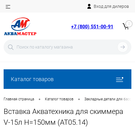
Вход для дилеров
Telegram
Rutube
0
+7 (800) 551-00-91
YouTube
Вход
Регистрация
Каталог товаров
•
•
Главная страница
Каталог товаров
Закладные детали для бассе
Вставка Акватехника для скиммера
V-15л H=150мм (AT05.14)