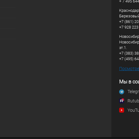
+ 7 495 64
Краснодарс
Березовый
+7 (861) 20
+7 928 223
Новосибирс
Новосибирс
эт.1.
+7 (383) 3
+7 (495) 6
Посмотрет
Мы в со
Teleg
Rutu
YouT