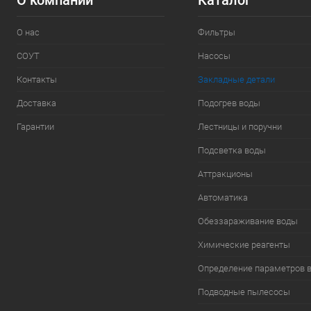
О компании
Каталог
О нас
Фильтры
СОУТ
Насосы
Контакты
Закладные детали
Доставка
Подогрев воды
Гарантии
Лестницы и поручни
Подсветка воды
Аттракционы
Автоматика
Обеззараживание воды
Химические реагенты
Определение параметров 
Подводные пылесосы