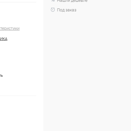
Нашли дешевле
Под заказ
ктеристики
НИКА
ль