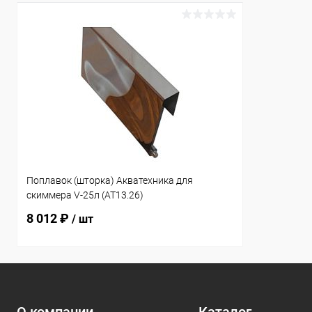
Поплавок (шторка) Акватехника для
скиммера V-25л (AT13.26)
8 012 ₽
/ шт