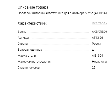
Описание товара:
Поплавок (шторка) Акватехника для скиммера V-25л (AT13.26)
Характеристики:
Все хара
Бренд
АКВАТЕХ
Артикул
AT13.26
Страна
Россия
Базовая единица
шт
Марка стали
AISI 304
Материал изготовления
Нерж. ста
Ставки налогов
22