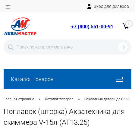
Вход для дилеров
Telegram
Rutube
0
+7 (800) 551-00-91
YouTube
Вход
Регистрация
Каталог товаров
•
•
Главная страница
Каталог товаров
Закладные детали для бассе
Поплавок (шторка) Акватехника для
скиммера V-15л (AT13.25)