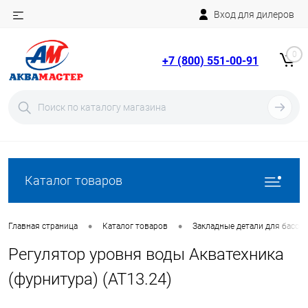
Вход для дилеров
Telegram
Rutube
0
+7 (800) 551-00-91
YouTube
Вход
Регистрация
Каталог товаров
•
•
Главная страница
Каталог товаров
Закладные детали для бассе
Регулятор уровня воды Акватехника
(фурнитура) (AT13.24)