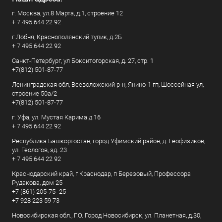
г. Москва, ул.8 Марта, д.1, строение 12
+ 7 495 644 22 92
г.Лобня, Краснополянский тупик, д.2Б
+ 7 495 644 22 92
Санкт-Петербург, ул Бокситогорская, д. 27, стр. 1
+7(812) 501-87-77
Ленинградская обл, Всеволожский р-н, Янино-1 гп, Шоссейная ул,
строение 50а/2
+7(812) 501-87-77
г. Уфа, ул. Мустая Карима д.16
+ 7 495 644 22 92
Республика Башкортостан, город Уфимский район, д. Геофизиков,
ул. Геологов, зд. 23
+ 7 495 644 22 92
Краснодарский край, г Краснодар, п Березовый, Профессора
Рудакова, дом 25
+7 (861) 205-75- 25
+7 928 223 59 73
Новосибирская обл., Г.О. Город Новосибирск, ул. Планетная, д.30,