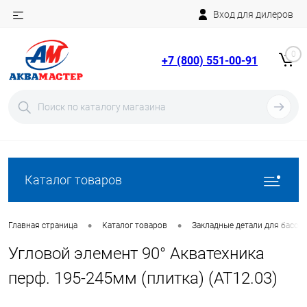
Вход для дилеров
Telegram
Rutube
0
+7 (800) 551-00-91
YouTube
Вход
Регистрация
Каталог товаров
•
•
Главная страница
Каталог товаров
Закладные детали для бассе
Угловой элемент 90° Акватехника
перф. 195-245мм (плитка) (AT12.03)