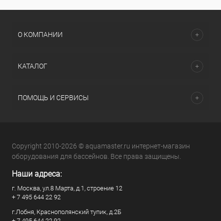
О КОМПАНИИ
КАТАЛОГ
ПОМОЩЬ И СЕРВИСЫ
Copyright 2010-2026 © aquamaster.ru интернет-магазин
оборудования для бассейнов. Все права защищены.
Наши адреса:
г. Москва, ул.8 Марта, д.1, строение 12
+ 7 495 644 22 92
г.Лобня, Краснополянский тупик, д.2Б
+ 7 495 644 22 92