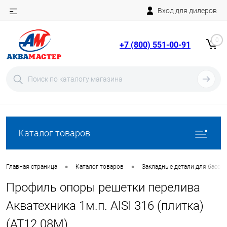
Вход для дилеров
Telegram
Rutube
0
+7 (800) 551-00-91
YouTube
Вход
Регистрация
Каталог товаров
•
•
Главная страница
Каталог товаров
Закладные детали для бассе
Профиль опоры решетки перелива
Акватехника 1м.п. AISI 316 (плитка)
(AT12.08M)