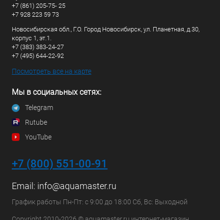
+7 (861) 205-75- 25
+7 928 223 59 73
Новосибирская обл., Г.О. Город Новосибирск, ул. Планетная, д.30,
корпус 1, эт.1.
+7 (383) 383-24-27
+7 (495) 644-22-92
Посмотреть все на карте
Мы в социальных сетях:
Telegram
Rutube
YouTube
+7 (800) 551-00-91
Email:
info@aquamaster.ru
График работы Пн-Пт: с 9:00 до 18:00 Сб, Вс: Выходной
Copyright 2010-2026 © aquamaster.ru интернет-магазин