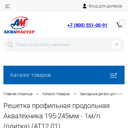
Вход для дилеров
Telegram
Rutube
0
+7 (800) 551-00-91
YouTube
Вход
Регистрация
Каталог товаров
•
•
Главная страница
Каталог товаров
Закладные детали для бассе
Решетка профильная продольная
Акватехника 195-245мм - 1м/п
(плитка) (AT12.01)