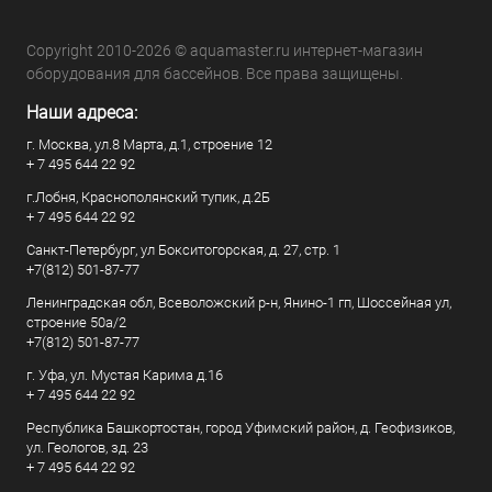
Copyright 2010-2026 © aquamaster.ru интернет-магазин
оборудования для бассейнов. Все права защищены.
Наши адреса:
г. Москва, ул.8 Марта, д.1, строение 12
+ 7 495 644 22 92
г.Лобня, Краснополянский тупик, д.2Б
+ 7 495 644 22 92
Санкт-Петербург, ул Бокситогорская, д. 27, стр. 1
+7(812) 501-87-77
Ленинградская обл, Всеволожский р-н, Янино-1 гп, Шоссейная ул,
строение 50а/2
+7(812) 501-87-77
г. Уфа, ул. Мустая Карима д.16
+ 7 495 644 22 92
Республика Башкортостан, город Уфимский район, д. Геофизиков,
ул. Геологов, зд. 23
+ 7 495 644 22 92