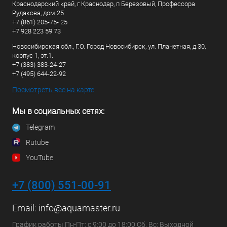
Краснодарский край, г Краснодар, п Березовый, Профессора
Рудакова, дом 25
+7 (861) 205-75- 25
+7 928 223 59 73
Новосибирская обл., Г.О. Город Новосибирск, ул. Планетная, д.30,
корпус 1, эт.1.
+7 (383) 383-24-27
+7 (495) 644-22-92
Посмотреть все на карте
Мы в социальных сетях:
Telegram
Rutube
YouTube
+7 (800) 551-00-91
Email:
info@aquamaster.ru
График работы Пн-Пт: с 9:00 до 18:00 Сб, Вс: Выходной