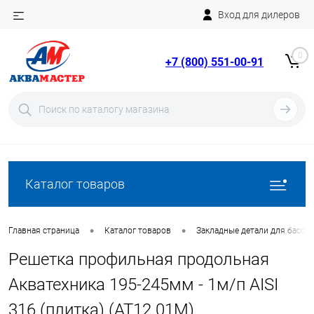
Вход для дилеров
Telegram
Rutube
0
+7 (800) 551-00-91
YouTube
Вход
Регистрация
Каталог товаров
•
•
Главная страница
Каталог товаров
Закладные детали для бассе
Решетка профильная продольная
Акватехника 195-245мм - 1м/п AISI
316 (плитка) (AT12.01M)