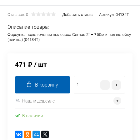
Отзывов: 0
Добавить отзыв
Артикул:
04134T
Описание товара:
Форсунка подключения пылесоса Gemas 2" НР 50мм под вклейку
(плитка) (04134T)
471 ₽
/ шт
В корзину
Нашли дешевле
В наличии