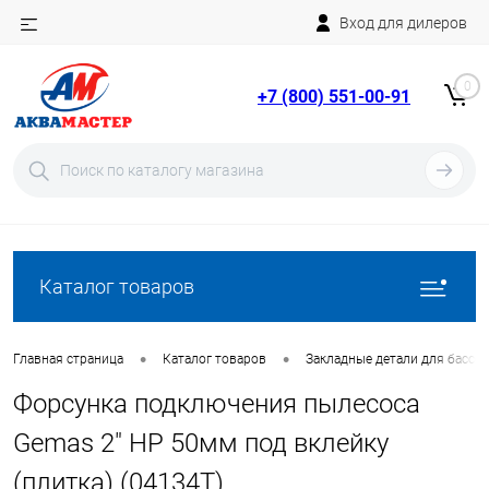
Вход для дилеров
Telegram
Rutube
0
+7 (800) 551-00-91
YouTube
Вход
Регистрация
Каталог товаров
•
•
Главная страница
Каталог товаров
Закладные детали для бассе
Форсунка подключения пылесоса
Gemas 2" НР 50мм под вклейку
(плитка) (04134T)