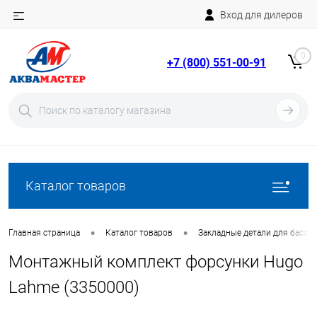
Вход для дилеров
Telegram
Rutube
0
+7 (800) 551-00-91
YouTube
Вход
Регистрация
Каталог товаров
•
•
Главная страница
Каталог товаров
Закладные детали для бассе
Монтажный комплект форсунки Hugo
Lahme (3350000)