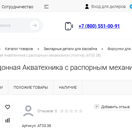
Вход для дилеров
Сотрудничество
+7 (800) 551-00-91
•
•
•
Каталог товаров
Закладные детали для бассейна
Форсунки для
ая Акватехника с распорным механизмом (плитка) (AT03.38)
донная Акватехника с распорным механи
КИ
ПОХОЖИЕ ТОВАРЫ
НАЛИЧИЕ
Добавить отзыв
Отзывов: 0
Артикул:
AT03.38