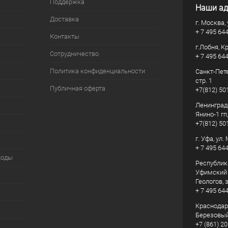
Поддержка
Наши ад
Доставка
г. Москва, 
+ 7 495 64
Контакты
г.Лобня, К
Сотрудничество
+ 7 495 64
Политика конфиденциальности
Санкт-Пете
стр. 1
Публичная оферта
+7(812) 50
Ленинград
Янино-1 гп
+7(812) 50
г. Уфа, ул
+ 7 495 64
воды
Республик
Уфимский р
Геологов, з
+ 7 495 64
Краснодарс
Березовый
+7 (861) 20