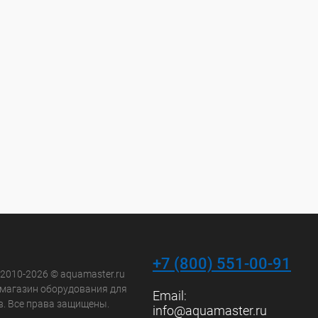
+7 (800) 551-00-91
 2010-2026 © aquamaster.ru
-магазин оборудования для
Email:
в. Все права защищены.
info@aquamaster.ru