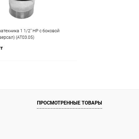
атехника 1 1/2" НР с боковой
версал) (AT03.05)
шт
В корзину
ое
ию
В наличии
ПРОСМОТРЕННЫЕ ТОВАРЫ