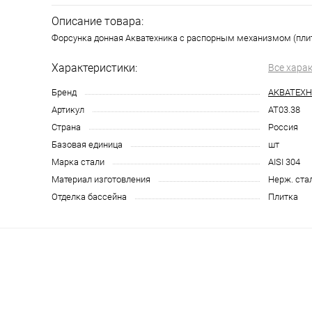
Описание товара:
Форсунка донная Акватехника с распорным механизмом (плит
Характеристики:
Все хара
Бренд
АКВАТЕХ
Артикул
AT03.38
Страна
Россия
Базовая единица
шт
Марка стали
AISI 304
Материал изготовления
Нерж. ста
Отделка бассейна
Плитка