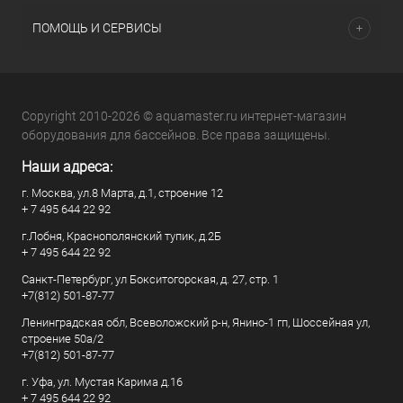
ПОМОЩЬ И СЕРВИСЫ
Copyright 2010-2026 © aquamaster.ru интернет-магазин
оборудования для бассейнов. Все права защищены.
Наши адреса:
г. Москва, ул.8 Марта, д.1, строение 12
+ 7 495 644 22 92
г.Лобня, Краснополянский тупик, д.2Б
+ 7 495 644 22 92
Санкт-Петербург, ул Бокситогорская, д. 27, стр. 1
+7(812) 501-87-77
Ленинградская обл, Всеволожский р-н, Янино-1 гп, Шоссейная ул,
строение 50а/2
+7(812) 501-87-77
г. Уфа, ул. Мустая Карима д.16
+ 7 495 644 22 92