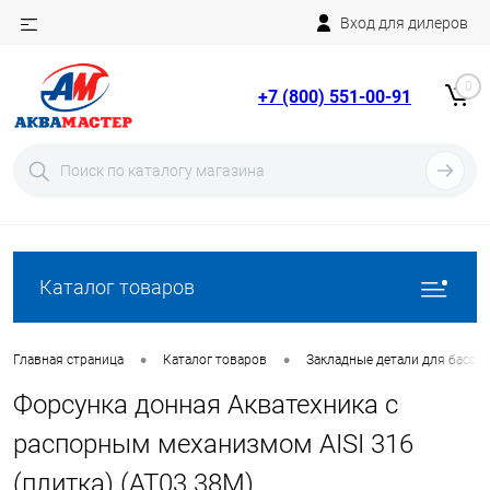
Вход для дилеров
Telegram
Rutube
0
+7 (800) 551-00-91
YouTube
Вход
Регистрация
Каталог товаров
•
•
Главная страница
Каталог товаров
Закладные детали для бассе
Форсунка донная Акватехника с
распорным механизмом AISI 316
(плитка) (AT03.38M)