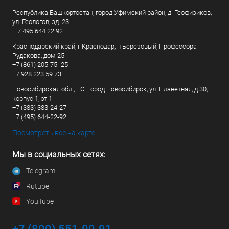
Республика Башкортостан, город Уфимский район, д. Геофизиков,
ул. Геологов, зд. 23
+ 7 495 644 22 92
Краснодарский край, г Краснодар, п Березовый, Профессора
Рудакова, дом 25
+7 (861) 205-75- 25
+7 928 223 59 73
Новосибирская обл., Г.О. Город Новосибирск, ул. Планетная, д.30,
корпус 1, эт.1.
+7 (383) 383-24-27
+7 (495) 644-22-92
Посмотреть все на карте
Мы в социальных сетях:
Telegram
Rutube
YouTube