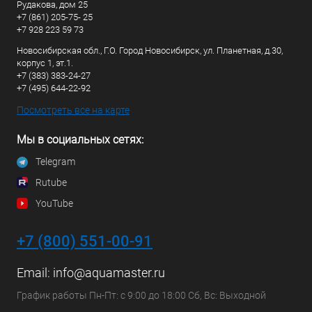
Рудакова, дом 25
+7 (861) 205-75- 25
+7 928 223 59 73
Новосибирская обл., Г.О. Город Новосибирск, ул. Планетная, д.30,
корпус 1, эт.1.
+7 (383) 383-24-27
+7 (495) 644-22-92
Посмотреть все на карте
Мы в социальных сетях:
Telegram
Rutube
YouTube
+7 (800) 551-00-91
Email:
info@aquamaster.ru
График работы Пн-Пт: с 9:00 до 18:00 Сб, Вс: Выходной