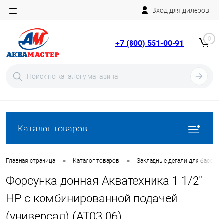
Вход для дилеров
Telegram
Rutube
0
+7 (800) 551-00-91
YouTube
Вход
Регистрация
Каталог товаров
•
•
Главная страница
Каталог товаров
Закладные детали для бассе
Форсунка донная Акватехника 1 1/2"
НР с комбинированной подачей
(универсал) (AT03.06)