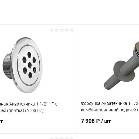
Форсунка Акватехника 1 1/2
ная Акватехника 1 1/2" НР с
комбинированной подачей (
ей (плитка) (AT03.07)
(AT03.16)
7 908 ₽
шт
/ шт