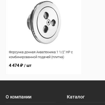
Форсунка донная Акватехника 1 1/2" НР с
комбинированной подачей (плитка)
(AT03.09)
4 474 ₽
/ шт
О компании
Каталог