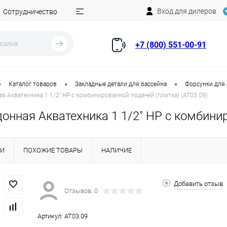
Вход для дилеров
Сотрудничество
+7 (800) 551-00-91
•
•
•
Каталог товаров
Закладные детали для бассейна
Форсунки для
я Акватехника 1 1/2" НР с комбинированной подачей (плитка) (AT03.09)
онная Акватехника 1 1/2" НР с комбинир
КИ
ПОХОЖИЕ ТОВАРЫ
НАЛИЧИЕ
Добавить отзыв
Отзывов: 0
Артикул:
AT03.09