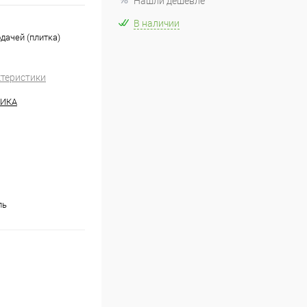
Нашли дешевле
В наличии
дачей (плитка)
ктеристики
НИКА
ль