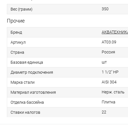
350
Вес (грамм)
Прочие
АКВАТЕХНИК
Бренд
AT03.09
Артикул
Россия
Страна
шт
Базовая единица
1 1/2" НР
Диаметр подключения
AISI 304
Марка стали
Нерж. сталь
Материал изготовления
Плитка
Отделка бассейна
22
Ставки налогов