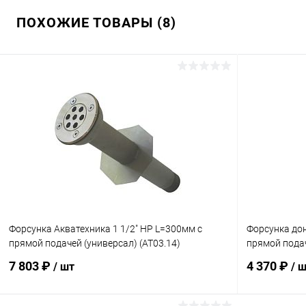
ПОХОЖИЕ ТОВАРЫ (8)
Форсунка Акватехника 1 1/2" НР L=300мм с
Форсунка дон
прямой подачей (универсал) (AT03.14)
прямой подач
7 803 ₽
4 370 ₽
/ шт
/ 