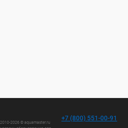
+7 (800) 551-00-91
 2010-2026 © aquamaster.ru