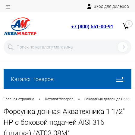
Вход для дилеров
Telegram
Rutube
0
+7 (800) 551-00-91
YouTube
Вход
Регистрация
Каталог товаров
•
•
Главная страница
Каталог товаров
Закладные детали для бассе
Форсунка донная Акватехника 1 1/2"
НР с боковой подачей AISI 316
(плитка) (AT03.08M)