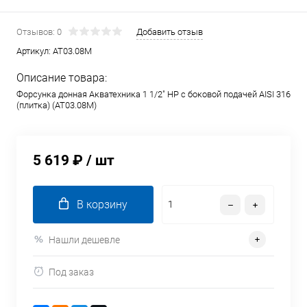
Отзывов: 0
Добавить отзыв
Артикул:
AT03.08M
Описание товара:
Форсунка донная Акватехника 1 1/2" НР с боковой подачей AISI 316
(плитка) (AT03.08M)
5 619 ₽
/ шт
В корзину
Нашли дешевле
Под заказ