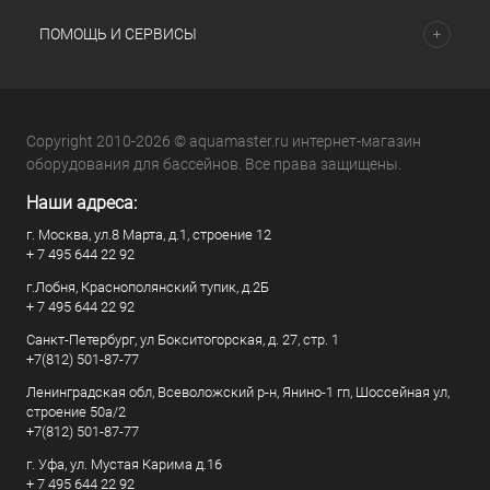
ПОМОЩЬ И СЕРВИСЫ
Copyright 2010-2026 © aquamaster.ru интернет-магазин
оборудования для бассейнов. Все права защищены.
Наши адреса:
г. Москва, ул.8 Марта, д.1, строение 12
+ 7 495 644 22 92
г.Лобня, Краснополянский тупик, д.2Б
+ 7 495 644 22 92
Санкт-Петербург, ул Бокситогорская, д. 27, стр. 1
+7(812) 501-87-77
Ленинградская обл, Всеволожский р-н, Янино-1 гп, Шоссейная ул,
строение 50а/2
+7(812) 501-87-77
г. Уфа, ул. Мустая Карима д.16
+ 7 495 644 22 92