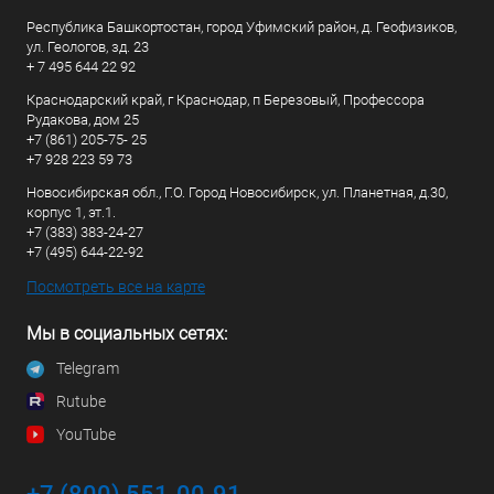
Республика Башкортостан, город Уфимский район, д. Геофизиков,
ул. Геологов, зд. 23
+ 7 495 644 22 92
Краснодарский край, г Краснодар, п Березовый, Профессора
Рудакова, дом 25
+7 (861) 205-75- 25
+7 928 223 59 73
Новосибирская обл., Г.О. Город Новосибирск, ул. Планетная, д.30,
корпус 1, эт.1.
+7 (383) 383-24-27
+7 (495) 644-22-92
Посмотреть все на карте
Мы в социальных сетях:
Telegram
Rutube
YouTube