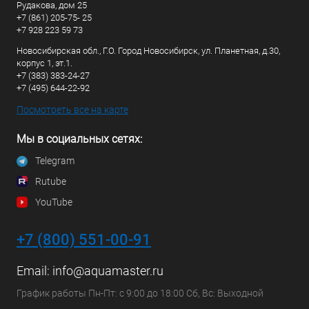
Рудакова, дом 25
+7 (861) 205-75- 25
+7 928 223 59 73
Новосибирская обл., Г.О. Город Новосибирск, ул. Планетная, д.30,
корпус 1, эт.1.
+7 (383) 383-24-27
+7 (495) 644-22-92
Посмотреть все на карте
Мы в социальных сетях:
Telegram
Rutube
YouTube
+7 (800) 551-00-91
Email:
info@aquamaster.ru
График работы Пн-Пт: с 9:00 до 18:00 Сб, Вс: Выходной