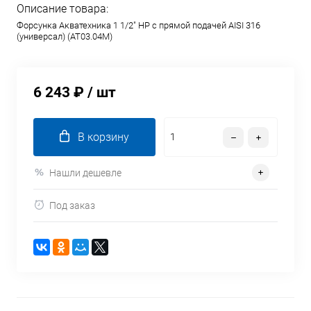
Описание товара:
Форсунка Акватехника 1 1/2" НР с прямой подачей AISI 316
(универсал) (AT03.04M)
6 243 ₽
/ шт
В корзину
Нашли дешевле
Под заказ