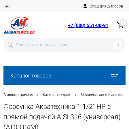
Вход для дилеров
Telegram
Rutube
0
+7 (800) 551-00-91
YouTube
Вход
Регистрация
Каталог товаров
•
•
Главная страница
Каталог товаров
Закладные детали для бассе
Форсунка Акватехника 1 1/2" НР с
прямой подачей AISI 316 (универсал)
(AT03.04M)