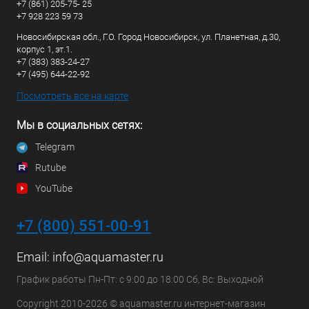
+7 (861) 205-75- 25
+7 928 223 59 73
Новосибирская обл., Г.О. Город Новосибирск, ул. Планетная, д.30,
корпус 1, эт.1.
+7 (383) 383-24-27
+7 (495) 644-22-92
Посмотреть все на карте
Мы в социальных сетях:
Telegram
Rutube
YouTube
+7 (800) 551-00-91
Email:
info@aquamaster.ru
График работы Пн-Пт: с 9:00 до 18:00 Сб, Вс: Выходной
Copyright 2010-2026 © aquamaster.ru интернет-магазин