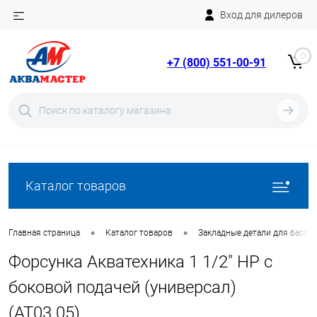
Вход для дилеров
Telegram
Rutube
0
+7 (800) 551-00-91
YouTube
Вход
Регистрация
Каталог товаров
•
•
Главная страница
Каталог товаров
Закладные детали для бассе
Форсунка Акватехника 1 1/2" НР с
боковой подачей (универсал)
(AT03.05)