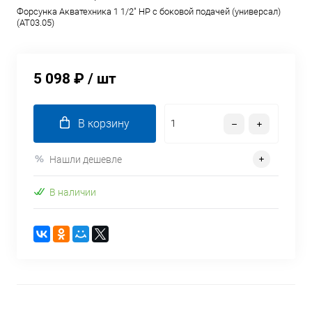
Форсунка Акватехника 1 1/2" НР с боковой подачей (универсал)
(AT03.05)
5 098 ₽
/ шт
В корзину
Нашли дешевле
В наличии