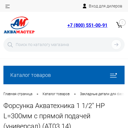
Вход для дилеров
Telegram
Rutube
0
+7 (800) 551-00-91
YouTube
Вход
Регистрация
Каталог товаров
•
•
Главная страница
Каталог товаров
Закладные детали для бассе
Форсунка Акватехника 1 1/2" НР
L=300мм с прямой подачей
(универсал) (AT03.14)