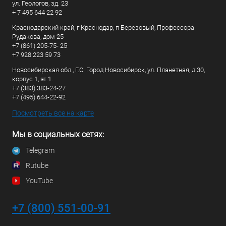
ул. Геологов, зд. 23
+ 7 495 644 22 92
Краснодарский край, г Краснодар, п Березовый, Профессора
Рудакова, дом 25
+7 (861) 205-75- 25
+7 928 223 59 73
Новосибирская обл., Г.О. Город Новосибирск, ул. Планетная, д.30,
корпус 1, эт.1.
+7 (383) 383-24-27
+7 (495) 644-22-92
Посмотреть все на карте
Мы в социальных сетях:
Telegram
Rutube
YouTube
+7 (800) 551-00-91