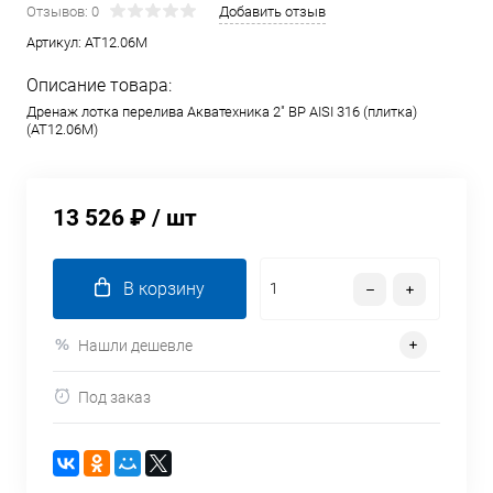
Отзывов: 0
Добавить отзыв
Артикул:
AT12.06M
Описание товара:
Дренаж лотка перелива Акватехника 2" ВР AISI 316 (плитка)
(AT12.06M)
13 526 ₽
/ шт
В корзину
Нашли дешевле
Под заказ