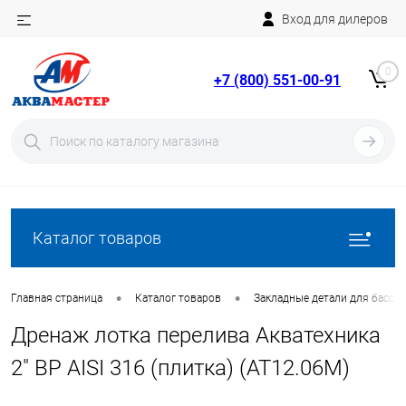
Вход для дилеров
Telegram
Rutube
0
+7 (800) 551-00-91
YouTube
Вход
Регистрация
Каталог товаров
•
•
Главная страница
Каталог товаров
Закладные детали для бассе
Дренаж лотка перелива Акватехника
2" ВР AISI 316 (плитка) (AT12.06M)