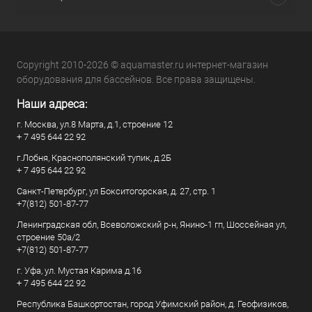
Copyright 2010-2026 © aquamaster.ru интернет-магазин
оборудования для бассейнов. Все права защищены.
Наши адреса:
г. Москва, ул.8 Марта, д.1, строение 12
+ 7 495 644 22 92
г.Лобня, Краснополянский тупик, д.2Б
+ 7 495 644 22 92
Санкт-Петербург, ул Бокситогорская, д. 27, стр. 1
+7(812) 501-87-77
Ленинградская обл, Всеволожский р-н, Янино-1 гп, Шоссейная ул,
строение 50а/2
+7(812) 501-87-77
г. Уфа, ул. Мустая Карима д.16
+ 7 495 644 22 92
Республика Башкортостан, город Уфимский район, д. Геофизиков,