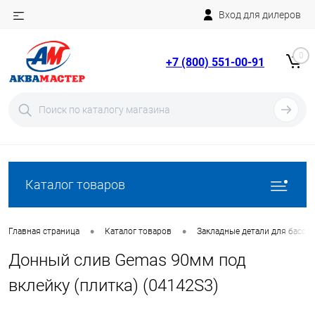
Вход для дилеров
Telegram
Rutube
0
+7 (800) 551-00-91
YouTube
Вход
Регистрация
Каталог товаров
•
•
Главная страница
Каталог товаров
Закладные детали для бассе
Донный слив Gemas 90мм под
вклейку (плитка) (04142S3)