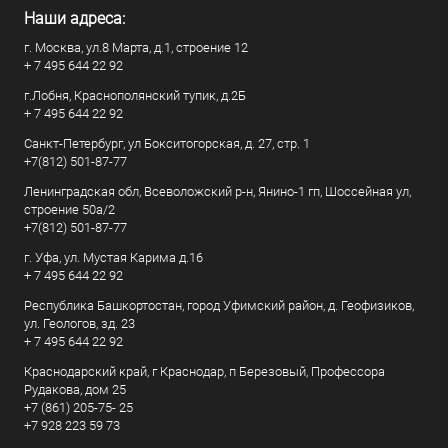
Наши адреса:
г. Москва, ул.8 Марта, д.1, строение 12
+ 7 495 644 22 92
г.Лобня, Краснополянский тупик, д.2Б
+ 7 495 644 22 92
Санкт-Петербург, ул Бокситогорская, д. 27, стр. 1
+7(812) 501-87-77
Ленинградская обл, Всеволожский р-н, Янино-1 гп, Шоссейная ул,
строение 50а/2
+7(812) 501-87-77
г. Уфа, ул. Мустая Карима д.16
+ 7 495 644 22 92
Республика Башкортостан, город Уфимский район, д. Геофизиков,
ул. Геологов, зд. 23
+ 7 495 644 22 92
Краснодарский край, г Краснодар, п Березовый, Профессора
Рудакова, дом 25
+7 (861) 205-75- 25
+7 928 223 59 73