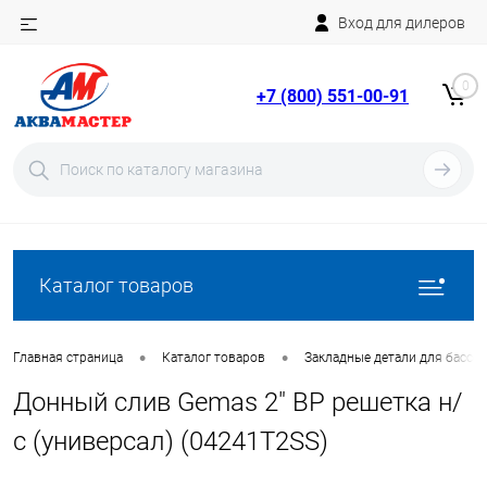
Вход для дилеров
Telegram
Rutube
0
+7 (800) 551-00-91
YouTube
Вход
Регистрация
Каталог товаров
•
•
Главная страница
Каталог товаров
Закладные детали для бассе
Донный слив Gemas 2" ВР решетка н/
с (универсал) (04241T2SS)