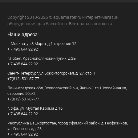
Copyright 2010-2026 © aquamaster.ru интернет-магазин
оборудования для бассейнов. Все права защищены.
Наши адреса:
г. Москва, ул.8 Марта, д.1, строение 12
+ 7 495 644 22 92
г.Лобня, Краснополянский тупик, д.2Б
+ 7 495 644 22 92
Санкт-Петербург, ул Бокситогорская, д. 27, стр. 1
+7(812) 501-87-77
Ленинградская обл, Всеволожский р-н, Янино-1 гп, Шоссейная ул,
строение 50а/2
+7(812) 501-87-77
г. Уфа, ул. Мустая Карима д.16
+ 7 495 644 22 92
Республика Башкортостан, город Уфимский район, д. Геофизиков,
ул. Геологов, зд. 23
+ 7 495 644 22 92