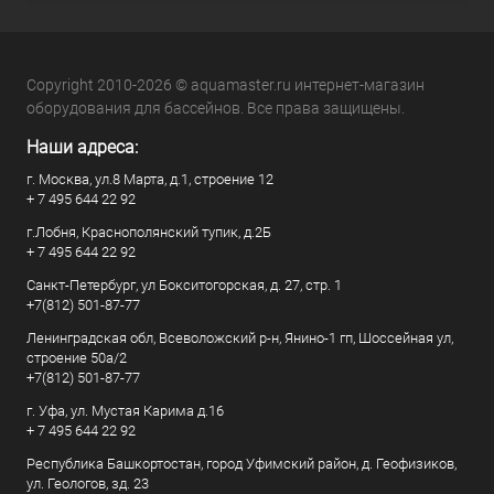
Copyright 2010-2026 © aquamaster.ru интернет-магазин
оборудования для бассейнов. Все права защищены.
Наши адреса:
г. Москва, ул.8 Марта, д.1, строение 12
+ 7 495 644 22 92
г.Лобня, Краснополянский тупик, д.2Б
+ 7 495 644 22 92
Санкт-Петербург, ул Бокситогорская, д. 27, стр. 1
+7(812) 501-87-77
Ленинградская обл, Всеволожский р-н, Янино-1 гп, Шоссейная ул,
строение 50а/2
+7(812) 501-87-77
г. Уфа, ул. Мустая Карима д.16
+ 7 495 644 22 92
Республика Башкортостан, город Уфимский район, д. Геофизиков,
ул. Геологов, зд. 23