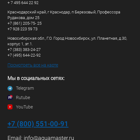
+ 7 495 644 22 92
Краснодарский край, г Краснодар, п Березовый, Профессора
Рудакова, дом 25
+7 (861) 205-75- 25
+7 928 223 59 73
Новосибирская обл., Г.О. Город Новосибирск, ул. Планетная, д.30,
корпус 1, эт.1.
+7 (383) 383-24-27
+7 (495) 644-22-92
Посмотреть все на карте
Мы в социальных сетях:
Telegram
Rutube
YouTube
+7 (800) 551-00-91
Email:
info@aquamaster.ru