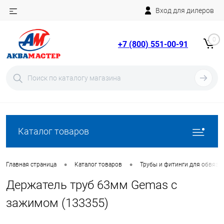
Вход для дилеров
Telegram
Rutube
0
+7 (800) 551-00-91
YouTube
Вход
Регистрация
Каталог товаров
•
•
Главная страница
Каталог товаров
Трубы и фитинги для обвязки
Держатель труб 63мм Gemas с
зажимом (133355)