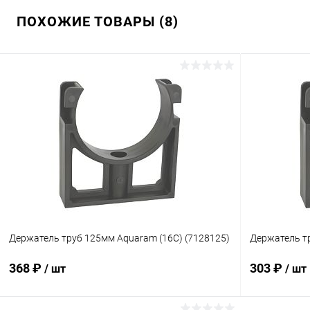
ПОХОЖИЕ ТОВАРЫ (8)
Держатель труб 125мм Aquaram (16C) (7128125)
Держатель тр
368 ₽
303 ₽
/ шт
/ шт