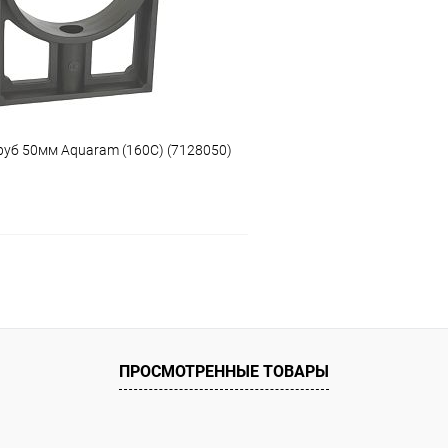
ию
В наличии
К сравнению
уб 50мм Aquaram (160C) (7128050)
В корзину
ое
ию
В наличии
ПРОСМОТРЕННЫЕ ТОВАРЫ