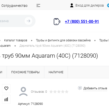
Вход для дилеров
Сотрудничество
+7 (800) 551-00-91
•
•
•
Каталог товаров
Трубы и фитинги для обвязки бассейна
Трубы 
•
Aquaram
Держатель труб 90мм Aquaram (40C) (7128090)
 труб 90мм Aquaram (40C) (7128090)
КИ
ПОХОЖИЕ ТОВАРЫ
НАЛИЧИЕ
Добавить отзыв
Отзывов: 0
Артикул:
7128090