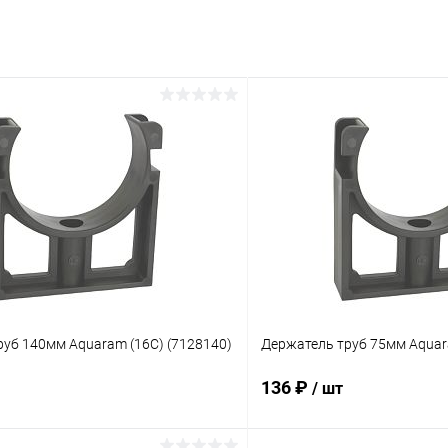
уб 140мм Aquaram (16C) (7128140)
Держатель труб 75мм Aquar
136 ₽
/ шт