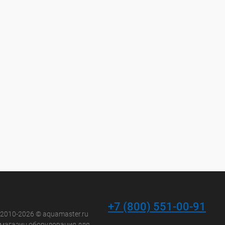
+7 (800) 551-00-91
 2010-2026 © aquamaster.ru
-магазин оборудования для