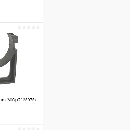
am (60C) (7128075)