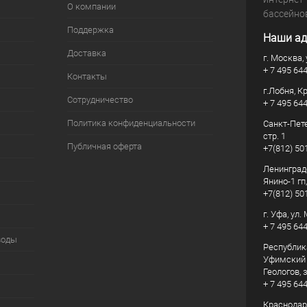
О компании
бассейно
Поддержка
Наши ад
Доставка
г. Москва, 
+ 7 495 64
Контакты
г.Лобня, К
Сотрудничество
+ 7 495 64
Политика конфиденциальности
Санкт-Пете
стр. 1
Публичная оферта
+7(812) 50
Ленинград
Янино-1 гп
+7(812) 50
г. Уфа, ул
+ 7 495 64
воды
Республик
Уфимский р
Геологов, з
+ 7 495 64
Краснодарс