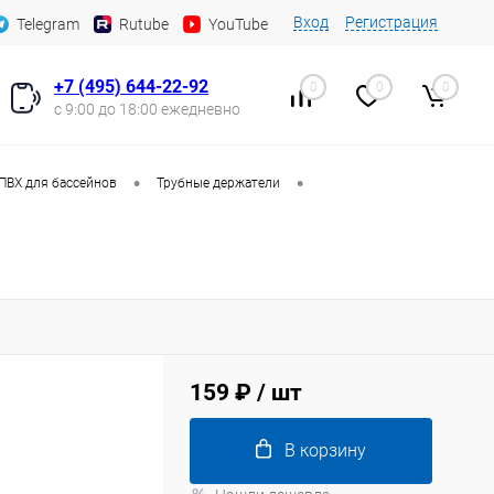
Вход
Регистрация
Telegram
Rutube
YouTube
+7 (495) 644-22-92
0
0
0
с 9:00 до 18:00 ежедневно
•
•
ПВХ для бассейнов
Трубные держатели
159 ₽
/ шт
В корзину