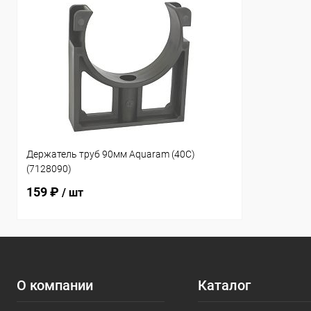
Держатель труб 90мм Aquaram (40C)
(7128090)
159 ₽
/ шт
О компании
Каталог