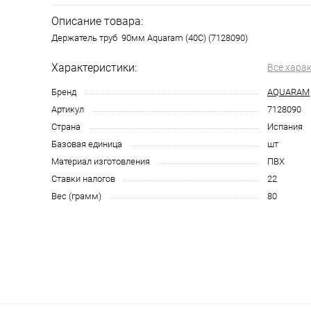
Описание товара:
Держатель труб 90мм Aquaram (40C) (7128090)
Характеристики:
Все хара
Бренд
AQUARAM
Артикул
7128090
Страна
Испания
Базовая единица
шт
Материал изготовления
ПВХ
Ставки налогов
22
Вес (грамм)
80