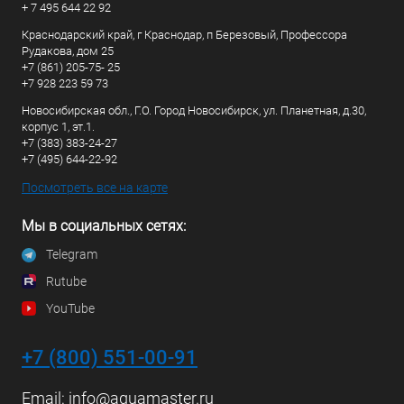
+ 7 495 644 22 92
Краснодарский край, г Краснодар, п Березовый, Профессора
Рудакова, дом 25
+7 (861) 205-75- 25
+7 928 223 59 73
Новосибирская обл., Г.О. Город Новосибирск, ул. Планетная, д.30,
корпус 1, эт.1.
+7 (383) 383-24-27
+7 (495) 644-22-92
Посмотреть все на карте
Мы в социальных сетях:
Telegram
Rutube
YouTube
+7 (800) 551-00-91
Email:
info@aquamaster.ru