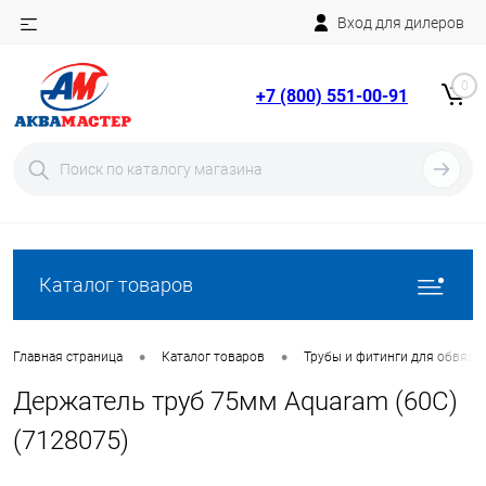
Вход для дилеров
Telegram
Rutube
0
+7 (800) 551-00-91
YouTube
Вход
Регистрация
Каталог товаров
•
•
Главная страница
Каталог товаров
Трубы и фитинги для обвязки
Держатель труб 75мм Aquaram (60C)
(7128075)