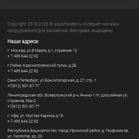
Copyright 2010-2026 © aquamaster.ru интернет-магазин
оборудования для бассейнов. Все права защищены.
Наши адреса:
г. Москва, ул.8 Марта, д.1, строение 12
+ 7 495 644 22 92
г.Лобня, Краснополянский тупик, д.2Б
+ 7 495 644 22 92
Санкт-Петербург, ул Бокситогорская, д. 27, стр. 1
+7(812) 501-87-77
Ленинградская обл, Всеволожский р-н, Янино-1 гп, Шоссейная ул,
строение 50а/2
+7(812) 501-87-77
г. Уфа, ул. Мустая Карима д.16
+ 7 495 644 22 92
Республика Башкортостан, город Уфимский район, д. Геофизиков,
ул. Геологов, зд. 23