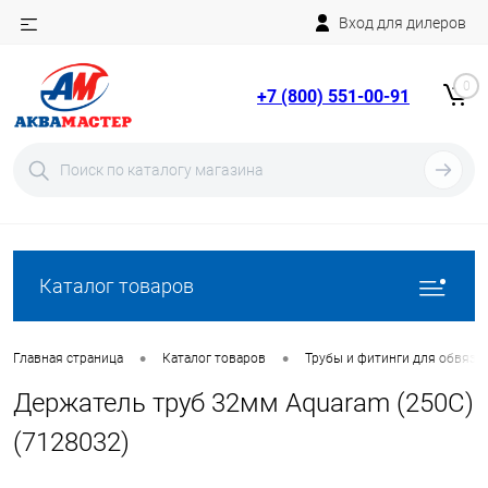
Вход для дилеров
Telegram
Rutube
0
+7 (800) 551-00-91
YouTube
Вход
Регистрация
Каталог товаров
•
•
Главная страница
Каталог товаров
Трубы и фитинги для обвязки
Держатель труб 32мм Aquaram (250C)
(7128032)