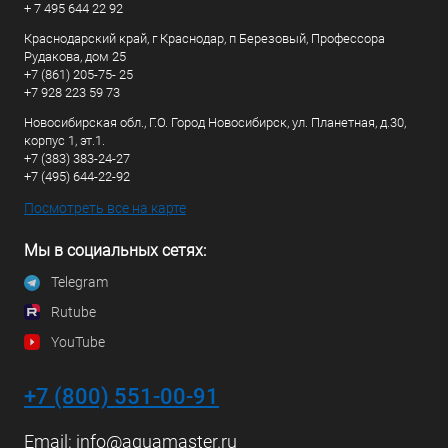
+ 7 495 644 22 92
Краснодарский край, г Краснодар, п Березовый, Профессора
Рудакова, дом 25
+7 (861) 205-75- 25
+7 928 223 59 73
Новосибирская обл., Г.О. Город Новосибирск, ул. Планетная, д.30,
корпус 1, эт.1.
+7 (383) 383-24-27
+7 (495) 644-22-92
Посмотреть все на карте
Мы в социальных сетях:
Telegram
Rutube
YouTube
+7 (800) 551-00-91
Email:
info@aquamaster.ru