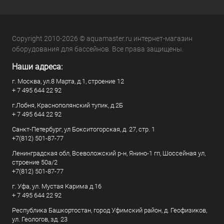
Copyright 2010-2026 © aquamaster.ru интернет-магазин
оборудования для бассейнов. Все права защищены.
Наши адреса:
г. Москва, ул.8 Марта, д.1, строение 12
+ 7 495 644 22 92
г.Лобня, Краснополянский тупик, д.2Б
+ 7 495 644 22 92
Санкт-Петербург, ул Бокситогорская, д. 27, стр. 1
+7(812) 501-87-77
Ленинградская обл, Всеволожский р-н, Янино-1 гп, Шоссейная ул,
строение 50а/2
+7(812) 501-87-77
г. Уфа, ул. Мустая Карима д.16
+ 7 495 644 22 92
Республика Башкортостан, город Уфимский район, д. Геофизиков,
ул. Геологов, зд. 23