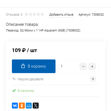
Отзывов: 0
Добавить отзыв
Артикул:
7308032
Описание товара:
Переход 32/40мм x 1" НР Aquaram (60В) (7308032)
109 ₽
/ шт
В корзину
Нашли дешевле
В наличии