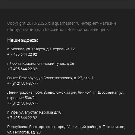
Copyright 2010-2026 © aquamaster.ru интернет-магазин
оборудования для бассейнов. Все права защищены.
Наши адреса:
г. Москва, ул.8 Марта, д.1, строение 12
+ 7 495 644 22 92
г.Лобня, Краснополянский тупик, д.2Б
+ 7 495 644 22 92
Санкт-Петербург, ул Бокситогорская, д. 27, стр. 1
+7(812) 501-87-77
Ленинградская обл, Всеволожский р-н, Янино-1 гп, Шоссейная ул,
строение 50а/2
+7(812) 501-87-77
г. Уфа, ул. Мустая Карима д.16
+ 7 495 644 22 92
Республика Башкортостан, город Уфимский район, д. Геофизиков,
ул. Геологов, зд. 23