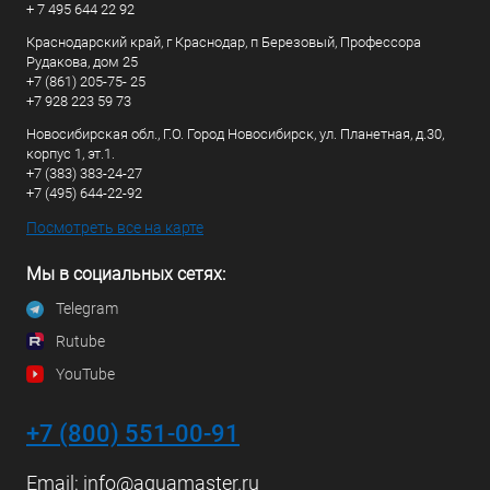
+ 7 495 644 22 92
Краснодарский край, г Краснодар, п Березовый, Профессора
Рудакова, дом 25
+7 (861) 205-75- 25
+7 928 223 59 73
Новосибирская обл., Г.О. Город Новосибирск, ул. Планетная, д.30,
корпус 1, эт.1.
+7 (383) 383-24-27
+7 (495) 644-22-92
Посмотреть все на карте
Мы в социальных сетях:
Telegram
Rutube
YouTube
+7 (800) 551-00-91
Email:
info@aquamaster.ru