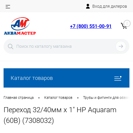
Вход для дилеров
Telegram
Rutube
0
+7 (800) 551-00-91
YouTube
Вход
Регистрация
Каталог товаров
•
•
Главная страница
Каталог товаров
Трубы и фитинги для обвязки
Переход 32/40мм x 1" НР Aquaram
(60В) (7308032)