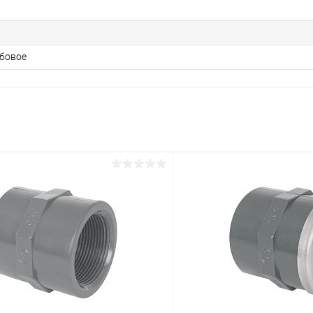
бовое