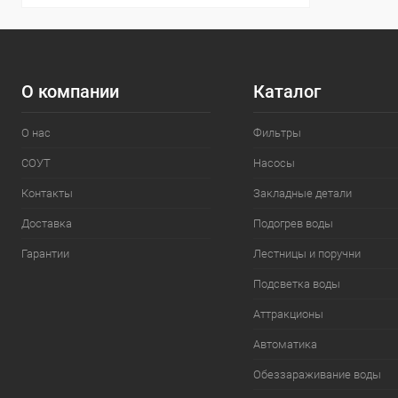
О компании
Каталог
О нас
Фильтры
СОУТ
Насосы
Контакты
Закладные детали
Доставка
Подогрев воды
Гарантии
Лестницы и поручни
Подсветка воды
Аттракционы
Автоматика
Обеззараживание воды