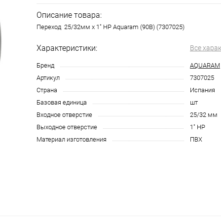
Описание товара:
Переход 25/32мм x 1" НР Aquaram (90В) (7307025)
Характеристики:
Все хара
Бренд
AQUARAM
Артикул
7307025
Страна
Испания
Базовая единица
шт
Входное отверстие
25/32 мм
Выходное отверстие
1" НР
Материал изготовления
ПВХ