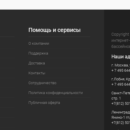
Помощь и сервисы
Copyright
интернет
О компании
бассейно
Поддержка
Наши ад
Доставка
г. Москва, 
+ 7 495 64
Контакты
г.Лобня, К
Сотрудничество
+ 7 495 64
Политика конфиденциальности
Санкт-Пете
стр. 1
Публичная оферта
+7(812) 50
Ленинград
Янино-1 гп
+7(812) 50