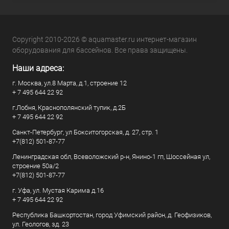
Copyright 2010-2026 © aquamaster.ru интернет-магазин
оборудования для бассейнов. Все права защищены.
Наши адреса:
г. Москва, ул.8 Марта, д.1, строение 12
+ 7 495 644 22 92
г.Лобня, Краснополянский тупик, д.2Б
+ 7 495 644 22 92
Санкт-Петербург, ул Бокситогорская, д. 27, стр. 1
+7(812) 501-87-77
Ленинградская обл, Всеволожский р-н, Янино-1 гп, Шоссейная ул,
строение 50а/2
+7(812) 501-87-77
г. Уфа, ул. Мустая Карима д.16
+ 7 495 644 22 92
Республика Башкортостан, город Уфимский район, д. Геофизиков,
ул. Геологов, зд. 23