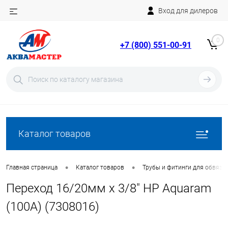
Вход для дилеров
Telegram
Rutube
0
+7 (800) 551-00-91
YouTube
Вход
Регистрация
Каталог товаров
•
•
Главная страница
Каталог товаров
Трубы и фитинги для обвязки
Переход 16/20мм x 3/8" НР Aquaram
(100А) (7308016)