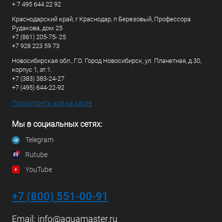
+ 7 495 644 22 92
Краснодарский край, г Краснодар, п Березовый, Профессора
Рудакова, дом 25
+7 (861) 205-75- 25
+7 928 223 59 73
Новосибирская обл., Г.О. Город Новосибирск, ул. Планетная, д.30,
корпус 1, эт.1.
+7 (383) 383-24-27
+7 (495) 644-22-92
Посмотреть все на карте
Мы в социальных сетях:
Telegram
Rutube
YouTube
+7 (800) 551-00-91
Email:
info@aquamaster.ru