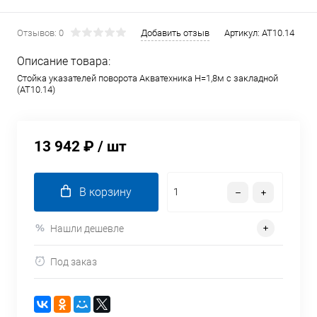
Отзывов: 0
Добавить отзыв
Артикул:
AT10.14
Описание товара:
Стойка указателей поворота Акватехника H=1,8м с закладной
(AT10.14)
13 942 ₽
/ шт
В корзину
Нашли дешевле
Под заказ