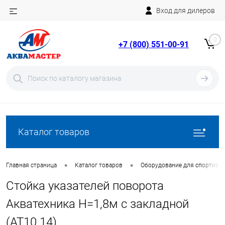
Вход для дилеров
Telegram
Rutube
0
+7 (800) 551-00-91
YouTube
Вход
Регистрация
Каталог товаров
•
•
Главная страница
Каталог товаров
Оборудование для спортивн
Стойка указателей поворота
Акватехника H=1,8м с закладной
(AT10.14)