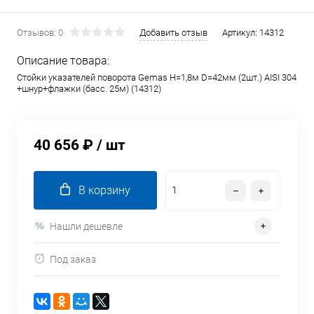
Отзывов: 0
Добавить отзыв
Артикул:
14312
Описание товара:
Стойки указателей поворота Gemas H=1,8м D=42мм (2шт.) AISI 304
+шнур+флажки (басс. 25м) (14312)
40 656 ₽
/ шт
В корзину
Нашли дешевле
Под заказ