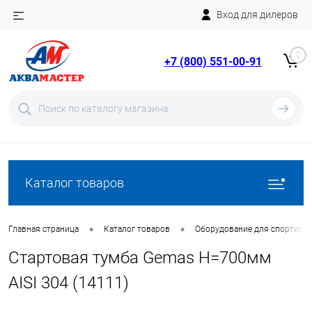
Вход для дилеров
Telegram
Rutube
0
+7 (800) 551-00-91
YouTube
Вход
Регистрация
Каталог товаров
•
•
Главная страница
Каталог товаров
Оборудование для спортивн
Стартовая тумба Gemas H=700мм
AISI 304 (14111)