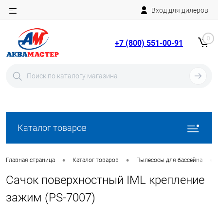
Вход для дилеров
Telegram
Rutube
0
+7 (800) 551-00-91
YouTube
Вход
Регистрация
Каталог товаров
•
•
•
Главная страница
Каталог товаров
Пылесосы для бассейна
Сачок поверхностный IML крепление
зажим (PS-7007)