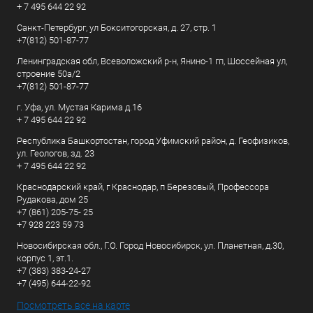
+ 7 495 644 22 92
Санкт-Петербург, ул Бокситогорская, д. 27, стр. 1
+7(812) 501-87-77
Ленинградская обл, Всеволожский р-н, Янино-1 гп, Шоссейная ул,
строение 50а/2
+7(812) 501-87-77
г. Уфа, ул. Мустая Карима д.16
+ 7 495 644 22 92
Республика Башкортостан, город Уфимский район, д. Геофизиков,
ул. Геологов, зд. 23
+ 7 495 644 22 92
Краснодарский край, г Краснодар, п Березовый, Профессора
Рудакова, дом 25
+7 (861) 205-75- 25
+7 928 223 59 73
Новосибирская обл., Г.О. Город Новосибирск, ул. Планетная, д.30,
корпус 1, эт.1.
+7 (383) 383-24-27
+7 (495) 644-22-92
Посмотреть все на карте