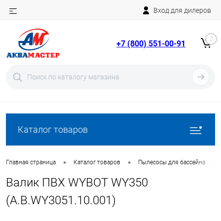
Вход для дилеров
Telegram
Rutube
0
+7 (800) 551-00-91
YouTube
Вход
Регистрация
Каталог товаров
•
•
•
Главная страница
Каталог товаров
Пылесосы для бассейна
Валик ПВХ WYBOT WY350
(A.B.WY3051.10.001)