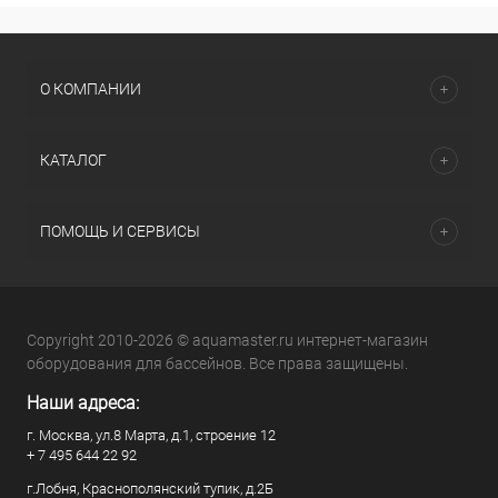
О КОМПАНИИ
КАТАЛОГ
ПОМОЩЬ И СЕРВИСЫ
Copyright 2010-2026 © aquamaster.ru интернет-магазин
оборудования для бассейнов. Все права защищены.
Наши адреса:
г. Москва, ул.8 Марта, д.1, строение 12
+ 7 495 644 22 92
г.Лобня, Краснополянский тупик, д.2Б