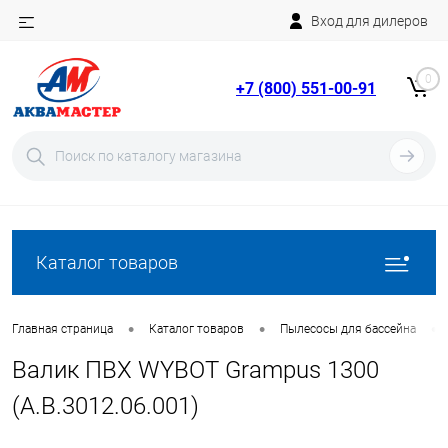
Вход для дилеров
Telegram
Rutube
0
+7 (800) 551-00-91
YouTube
Вход
Регистрация
Каталог товаров
•
•
•
Главная страница
Каталог товаров
Пылесосы для бассейна
Валик ПВХ WYBOT Grampus 1300
(A.B.3012.06.001)