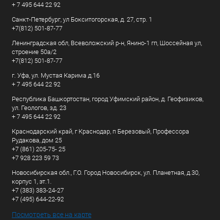
+ 7 495 644 22 92
Санкт-Петербург, ул Бокситогорская, д. 27, стр. 1
+7(812) 501-87-77
Ленинградская обл, Всеволожский р-н, Янино-1 гп, Шоссейная ул,
строение 50а/2
+7(812) 501-87-77
г. Уфа, ул. Мустая Карима д.16
+ 7 495 644 22 92
Республика Башкортостан, город Уфимский район, д. Геофизиков,
ул. Геологов, зд. 23
+ 7 495 644 22 92
Краснодарский край, г Краснодар, п Березовый, Профессора
Рудакова, дом 25
+7 (861) 205-75- 25
+7 928 223 59 73
Новосибирская обл., Г.О. Город Новосибирск, ул. Планетная, д.30,
корпус 1, эт.1.
+7 (383) 383-24-27
+7 (495) 644-22-92
Посмотреть все на карте