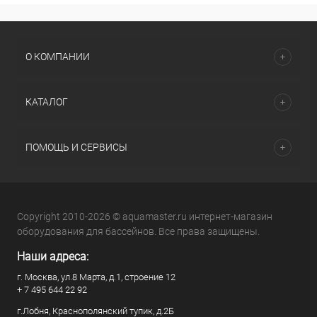
О КОМПАНИИ
КАТАЛОГ
ПОМОЩЬ И СЕРВИСЫ
Copyright 2010-2026 © aquamaster.ru интернет-магазин
оборудования для бассейнов. Все права защищены.
Наши адреса:
г. Москва, ул.8 Марта, д.1, строение 12
+ 7 495 644 22 92
г.Лобня, Краснополянский тупик, д.2Б