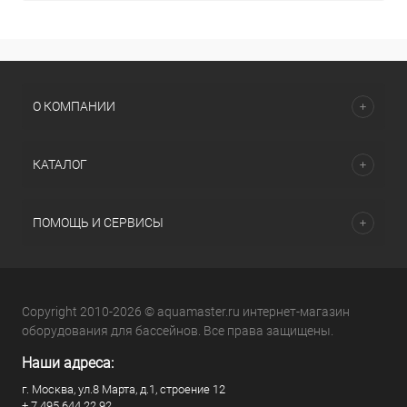
О КОМПАНИИ
КАТАЛОГ
ПОМОЩЬ И СЕРВИСЫ
Copyright 2010-2026 © aquamaster.ru интернет-магазин
оборудования для бассейнов. Все права защищены.
Наши адреса:
г. Москва, ул.8 Марта, д.1, строение 12
+ 7 495 644 22 92