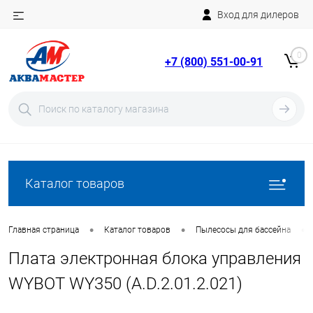
Вход для дилеров
Telegram
Rutube
0
+7 (800) 551-00-91
YouTube
Вход
Регистрация
Каталог товаров
•
•
•
Главная страница
Каталог товаров
Пылесосы для бассейна
Плата электронная блока управления
WYBOT WY350 (A.D.2.01.2.021)