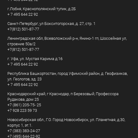
г.Лобня, Краснополянский тупик, д.2Б
+ 7 495 644 22 92
Санкт-Петербург, ул Бокситогорская, д. 27, стр. 1
+7(812) 501-87-77
Ленинградская обл, Всеволожский р-н, Янино-1 гп, Шоссейная ул,
строение 50а/2
+7(812) 501-87-77
г. Уфа, ул. Мустая Карима д.16
+ 7 495 644 22 92
Республика Башкортостан, город Уфимский район, д. Геофизиков,
ул. Геологов, зд. 23
+ 7 495 644 22 92
Краснодарский край, г Краснодар, п Березовый, Профессора
Рудакова, дом 25
+7 (861) 205-75- 25
+7 928 223 59 73
Новосибирская обл., Г.О. Город Новосибирск, ул. Планетная, д.30,
корпус 1, эт.1.
+7 (383) 383-24-27
+7 (495) 644-22-92