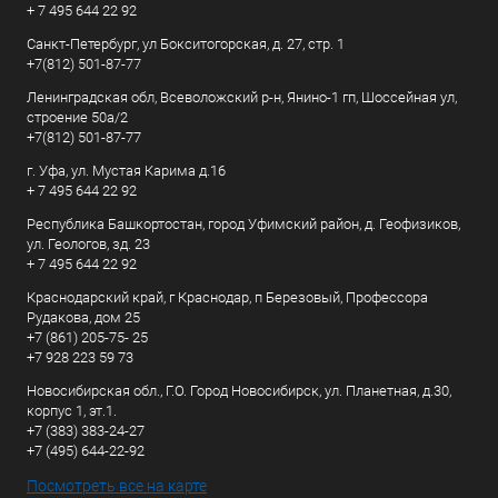
+ 7 495 644 22 92
Санкт-Петербург, ул Бокситогорская, д. 27, стр. 1
+7(812) 501-87-77
Ленинградская обл, Всеволожский р-н, Янино-1 гп, Шоссейная ул,
строение 50а/2
+7(812) 501-87-77
г. Уфа, ул. Мустая Карима д.16
+ 7 495 644 22 92
Республика Башкортостан, город Уфимский район, д. Геофизиков,
ул. Геологов, зд. 23
+ 7 495 644 22 92
Краснодарский край, г Краснодар, п Березовый, Профессора
Рудакова, дом 25
+7 (861) 205-75- 25
+7 928 223 59 73
Новосибирская обл., Г.О. Город Новосибирск, ул. Планетная, д.30,
корпус 1, эт.1.
+7 (383) 383-24-27
+7 (495) 644-22-92
Посмотреть все на карте