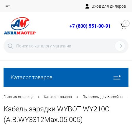
Вход для дилеров
Telegram
Rutube
0
+7 (800) 551-00-91
YouTube
Вход
Регистрация
Каталог товаров
•
•
•
Главная страница
Каталог товаров
Пылесосы для бассейна
Кабель зарядки WYBOT WY210C
(A.B.WY3312Max.05.005)