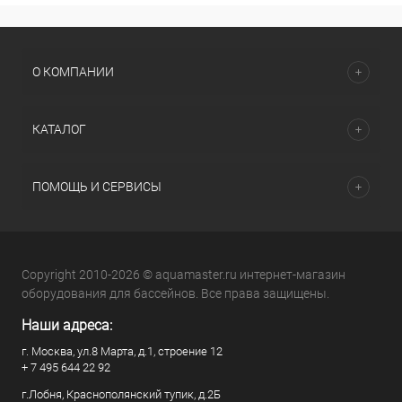
О КОМПАНИИ
КАТАЛОГ
ПОМОЩЬ И СЕРВИСЫ
Copyright 2010-2026 © aquamaster.ru интернет-магазин
оборудования для бассейнов. Все права защищены.
Наши адреса:
г. Москва, ул.8 Марта, д.1, строение 12
+ 7 495 644 22 92
г.Лобня, Краснополянский тупик, д.2Б