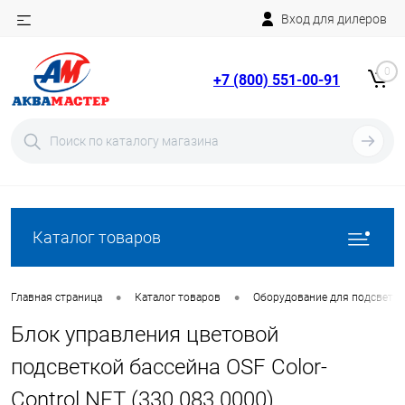
Вход для дилеров
Telegram
Rutube
0
+7 (800) 551-00-91
YouTube
Вход
Регистрация
Каталог товаров
•
•
Главная страница
Каталог товаров
Оборудование для подсветки
Блок управления цветовой
подсветкой бассейна OSF Color-
Control.NET (330.083.0000)