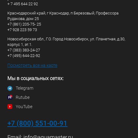
+ 7 495 644 22 92
Краснодарский край, г Краснодар, п Березовый, Профессора
Рудакова, дом 25
+7 (861) 205-75- 25
+7 928 223 59 73
Новосибирская обл., Г.О. Город Новосибирск, ул. Планетная, д.30,
корпус 1, эт.1.
+7 (383) 383-24-27
+7 (495) 644-22-92
Посмотреть все на карте
Мы в социальных сетях:
Telegram
Rutube
YouTube
+7 (800) 551-00-91
Email:
info@aquamaster.ru