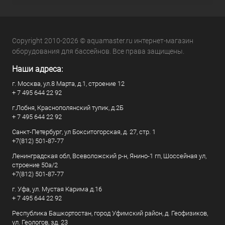
Copyright 2010-2026 © aquamaster.ru интернет-магазин
оборудования для бассейнов. Все права защищены.
Наши адреса:
г. Москва, ул.8 Марта, д.1, строение 12
+ 7 495 644 22 92
г.Лобня, Краснополянский тупик, д.2Б
+ 7 495 644 22 92
Санкт-Петербург, ул Бокситогорская, д. 27, стр. 1
+7(812) 501-87-77
Ленинградская обл, Всеволожский р-н, Янино-1 гп, Шоссейная ул,
строение 50а/2
+7(812) 501-87-77
г. Уфа, ул. Мустая Карима д.16
+ 7 495 644 22 92
Республика Башкортостан, город Уфимский район, д. Геофизиков,
ул. Геологов, зд. 23