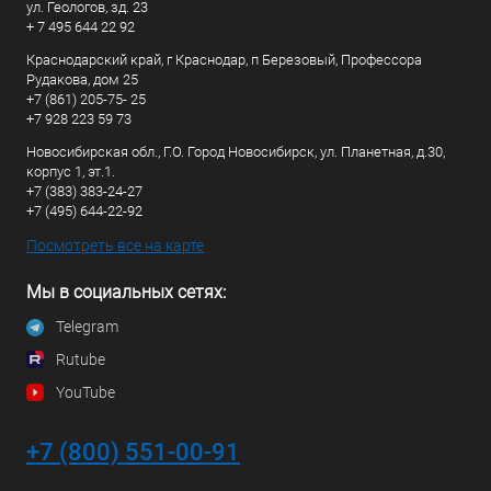
ул. Геологов, зд. 23
+ 7 495 644 22 92
Краснодарский край, г Краснодар, п Березовый, Профессора
Рудакова, дом 25
+7 (861) 205-75- 25
+7 928 223 59 73
Новосибирская обл., Г.О. Город Новосибирск, ул. Планетная, д.30,
корпус 1, эт.1.
+7 (383) 383-24-27
+7 (495) 644-22-92
Посмотреть все на карте
Мы в социальных сетях:
Telegram
Rutube
YouTube
+7 (800) 551-00-91