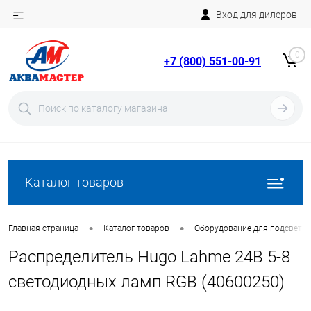
Вход для дилеров
Telegram
Rutube
0
+7 (800) 551-00-91
YouTube
Вход
Регистрация
Каталог товаров
•
•
Главная страница
Каталог товаров
Оборудование для подсветки
Распределитель Hugo Lahme 24В 5-8
светодиодных ламп RGB (40600250)