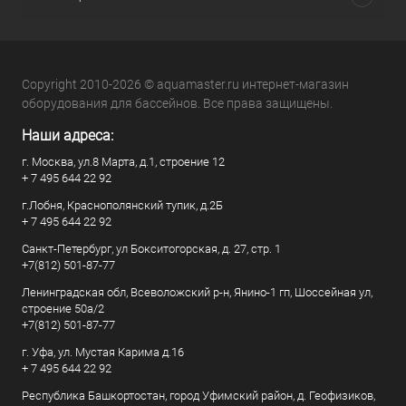
Copyright 2010-2026 © aquamaster.ru интернет-магазин
оборудования для бассейнов. Все права защищены.
Наши адреса:
г. Москва, ул.8 Марта, д.1, строение 12
+ 7 495 644 22 92
г.Лобня, Краснополянский тупик, д.2Б
+ 7 495 644 22 92
Санкт-Петербург, ул Бокситогорская, д. 27, стр. 1
+7(812) 501-87-77
Ленинградская обл, Всеволожский р-н, Янино-1 гп, Шоссейная ул,
строение 50а/2
+7(812) 501-87-77
г. Уфа, ул. Мустая Карима д.16
+ 7 495 644 22 92
Республика Башкортостан, город Уфимский район, д. Геофизиков,