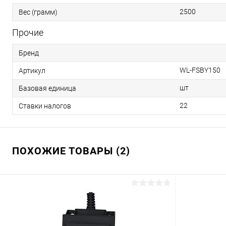
2500
Вес (грамм)
Прочие
Бренд
WL-FSBY150
Артикул
шт
Базовая единица
22
Ставки налогов
ПОХОЖИЕ ТОВАРЫ (2)