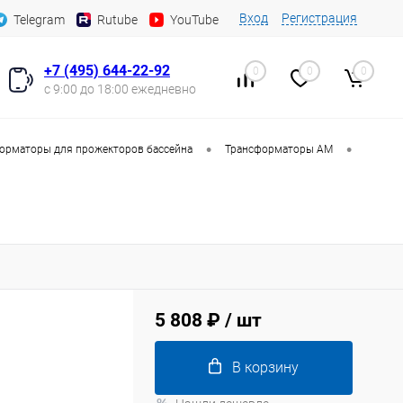
Вход
Регистрация
Telegram
Rutube
YouTube
+7 (495) 644-22-92
0
0
0
с 9:00 до 18:00 ежедневно
•
•
орматоры для прожекторов бассейна
Трансформаторы AM
5 808 ₽
/ шт
В корзину