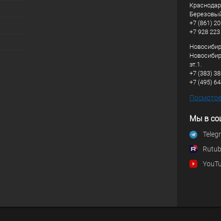
Краснодарс
Березовый
+7 (861) 20
+7 928 223
Новосибирс
Новосибирс
эт.1.
+7 (383) 3
+7 (495) 6
Посмотрет
Мы в со
Teleg
Rutu
YouT