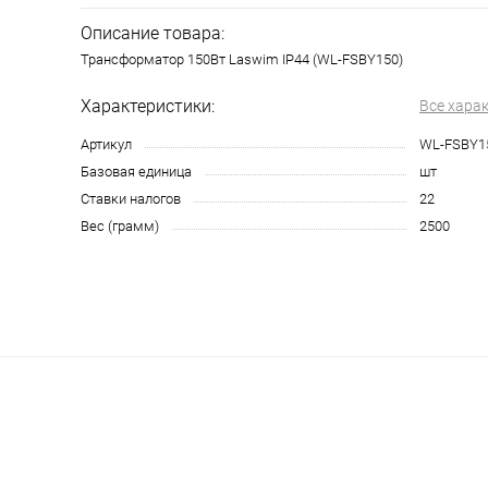
Описание товара:
Трансформатор 150Вт Laswim IP44 (WL-FSBY150)
Характеристики:
Все хара
Артикул
WL-FSBY1
Базовая единица
шт
Ставки налогов
22
Вес (грамм)
2500