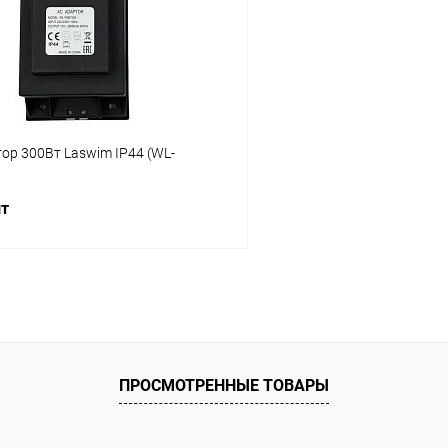
ор 300Вт Laswim IP44 (WL-
шт
В корзину
ое
ию
В наличии
ПРОСМОТРЕННЫЕ ТОВАРЫ