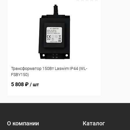
Трансформатор 150Вт Laswim IP44 (WL-
FSBY150)
5 808 ₽
/ шт
О компании
Каталог