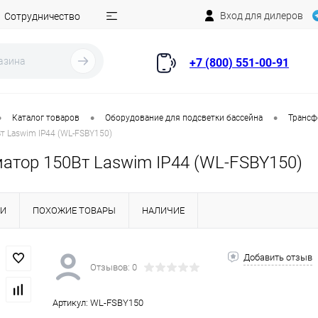
Вход для дилеров
Сотрудничество
+7 (800) 551-00-91
•
•
•
Каталог товаров
Оборудование для подсветки бассейна
Трансф
т Laswim IP44 (WL-FSBY150)
атор 150Вт Laswim IP44 (WL-FSBY150)
КИ
ПОХОЖИЕ ТОВАРЫ
НАЛИЧИЕ
Добавить отзыв
Отзывов: 0
Артикул:
WL-FSBY150