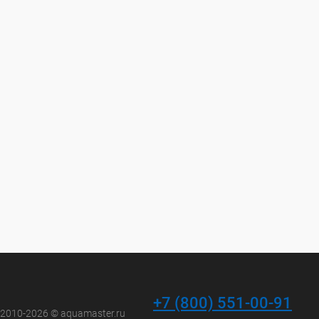
+7 (800) 551-00-91
 2010-2026 © aquamaster.ru