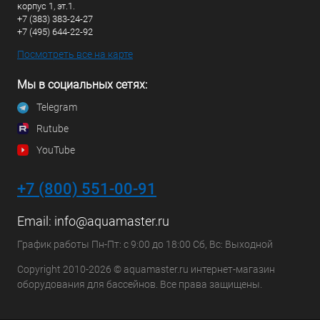
корпус 1, эт.1.
+7 (383) 383-24-27
+7 (495) 644-22-92
Посмотреть все на карте
Мы в социальных сетях:
Telegram
Rutube
YouTube
+7 (800) 551-00-91
Email:
info@aquamaster.ru
График работы Пн-Пт: с 9:00 до 18:00 Сб, Вс: Выходной
Copyright 2010-2026 © aquamaster.ru интернет-магазин
оборудования для бассейнов. Все права защищены.