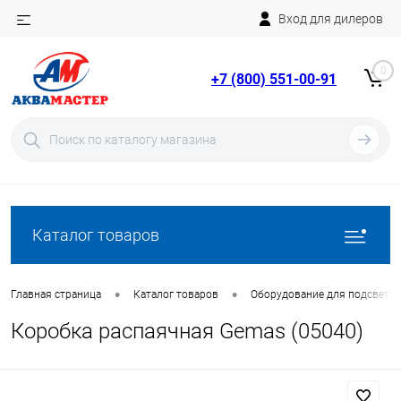
Вход для дилеров
Telegram
Rutube
0
+7 (800) 551-00-91
YouTube
Вход
Регистрация
Каталог товаров
•
•
Главная страница
Каталог товаров
Оборудование для подсветки
Коробка распаячная Gemas (05040)