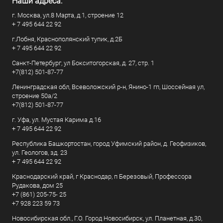
Наши адреса:
г. Москва, ул.8 Марта, д.1, строение 12
+ 7 495 644 22 92
г.Лобня, Краснополянский тупик, д.2Б
+ 7 495 644 22 92
Санкт-Петербург, ул Бокситогорская, д. 27, стр. 1
+7(812) 501-87-77
Ленинградская обл, Всеволожский р-н, Янино-1 гп, Шоссейная ул,
строение 50а/2
+7(812) 501-87-77
г. Уфа, ул. Мустая Карима д.16
+ 7 495 644 22 92
Республика Башкортостан, город Уфимский район, д. Геофизиков,
ул. Геологов, зд. 23
+ 7 495 644 22 92
Краснодарский край, г Краснодар, п Березовый, Профессора
Рудакова, дом 25
+7 (861) 205-75- 25
+7 928 223 59 73
Новосибирская обл., Г.О. Город Новосибирск, ул. Планетная, д.30,