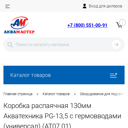
Вход для дилеров
Telegram
Rutube
0
+7 (800) 551-00-91
YouTube
Вход
Регистрация
Каталог товаров
•
•
Главная страница
Каталог товаров
Оборудование для подсветки
Коробка распаячная 130мм
Акватехника PG-13,5 с гермовводами
(универсал) (AT07.01)