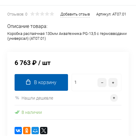
Отзывов: 0
Добавить отзыв
Артикул:
AT07.01
Описание товара:
Коробка распаячная 130мм Акватехника PG-13,5 с гермовводами
(универсал) (AT07.01)
6 763 ₽
/ шт
В корзину
Нашли дешевле
В наличии