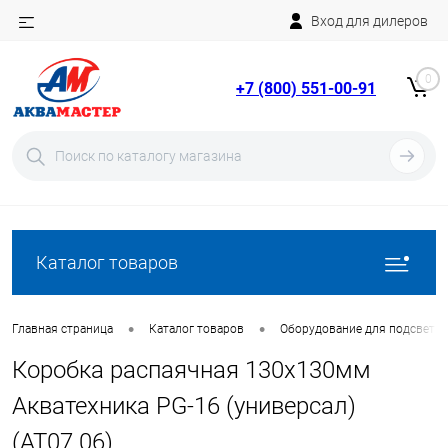
Вход для дилеров
Telegram
Rutube
0
+7 (800) 551-00-91
YouTube
Вход
Регистрация
Каталог товаров
•
•
Главная страница
Каталог товаров
Оборудование для подсветки
Коробка распаячная 130х130мм
Акватехника PG-16 (универсал)
(AT07.06)