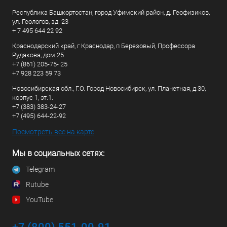
Республика Башкортостан, город Уфимский район, д. Геофизиков,
ул. Геологов, зд. 23
+ 7 495 644 22 92
Краснодарский край, г Краснодар, п Березовый, Профессора
Рудакова, дом 25
+7 (861) 205-75- 25
+7 928 223 59 73
Новосибирская обл., Г.О. Город Новосибирск, ул. Планетная, д.30,
корпус 1, эт.1.
+7 (383) 383-24-27
+7 (495) 644-22-92
Посмотреть все на карте
Мы в социальных сетях:
Telegram
Rutube
YouTube