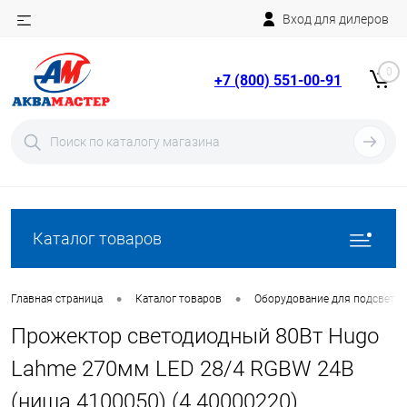
Вход для дилеров
Telegram
Rutube
0
+7 (800) 551-00-91
YouTube
Вход
Регистрация
Каталог товаров
•
•
Главная страница
Каталог товаров
Оборудование для подсветки
Прожектор светодиодный 80Вт Hugo
Lahme 270мм LED 28/4 RGBW 24В
(ниша 4100050) (4.40000220)