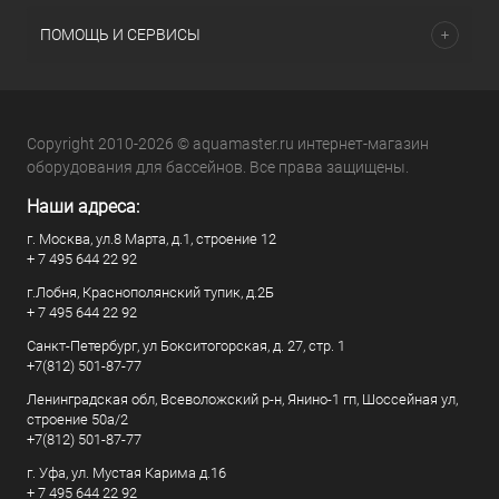
ПОМОЩЬ И СЕРВИСЫ
Copyright 2010-2026 © aquamaster.ru интернет-магазин
оборудования для бассейнов. Все права защищены.
Наши адреса:
г. Москва, ул.8 Марта, д.1, строение 12
+ 7 495 644 22 92
г.Лобня, Краснополянский тупик, д.2Б
+ 7 495 644 22 92
Санкт-Петербург, ул Бокситогорская, д. 27, стр. 1
+7(812) 501-87-77
Ленинградская обл, Всеволожский р-н, Янино-1 гп, Шоссейная ул,
строение 50а/2
+7(812) 501-87-77
г. Уфа, ул. Мустая Карима д.16
+ 7 495 644 22 92