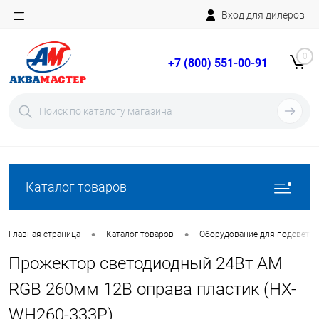
Вход для дилеров
Telegram
Rutube
0
+7 (800) 551-00-91
YouTube
Вход
Регистрация
Каталог товаров
•
•
Главная страница
Каталог товаров
Оборудование для подсветки
Прожектор светодиодный 24Вт AM
RGB 260мм 12В оправа пластик (HX-
WH260-333P)