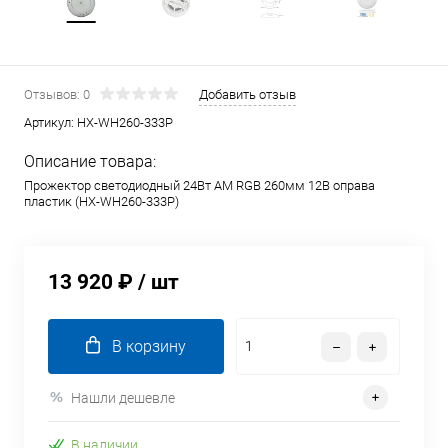
Отзывов: 0
Добавить отзыв
Артикул:
HX-WH260-333P
Описание товара:
Прожектор светодиодный 24Вт AM RGB 260мм 12В оправа
пластик (HX-WH260-333P)
13 920 ₽
/ шт
В корзину
Нашли дешевле
В наличии