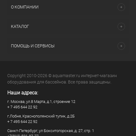
О КОМПАНИИ
КАТАЛОГ
ПОМОЩЬ И СЕРВИСЫ
Copyright 2010-2026 © aquamaster.ru интернет-магазин
оборудования для бассейнов. Все права защищены.
Наши адреса:
г. Москва, ул.8 Марта, д.1, строение 12
+ 7 495 644 22 92
г.Лобня, Краснополянский тупик, д.2Б
+ 7 495 644 22 92
Санкт-Петербург, ул Бокситогорская, д. 27, стр. 1