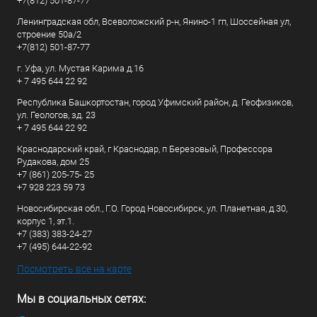
+7(812) 501-87-77
Ленинградская обл, Всеволожский р-н, Янино-1 гп, Шоссейная ул,
строение 50а/2
+7(812) 501-87-77
г. Уфа, ул. Мустая Карима д.16
+ 7 495 644 22 92
Республика Башкортостан, город Уфимский район, д. Геофизиков,
ул. Геологов, зд. 23
+ 7 495 644 22 92
Краснодарский край, г Краснодар, п Березовый, Профессора
Рудакова, дом 25
+7 (861) 205-75- 25
+7 928 223 59 73
Новосибирская обл., Г.О. Город Новосибирск, ул. Планетная, д.30,
корпус 1, эт.1.
+7 (383) 383-24-27
+7 (495) 644-22-92
Посмотреть все на карте
Мы в социальных сетях: