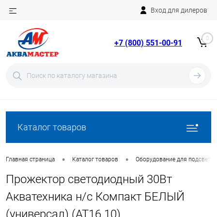
Вход для дилеров
Telegram
Rutube
0
+7 (800) 551-00-91
YouTube
Вход
Регистрация
Каталог товаров
•
•
Главная страница
Каталог товаров
Оборудование для подсветки
Прожектор cветодиодный 30Вт
Акватехника н/с Компакт БЕЛЫЙ
(универсал) (AT16.10)