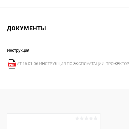
В корзину
ДОКУМЕНТЫ
В избранное
В избранн
К сравнению
Под заказ
К сравнен
Инструкция
АТ 16.01-06 ИНСТРУКЦИЯ ПО ЭКСПЛУАТАЦИИ ПРОЖЕКТОР 