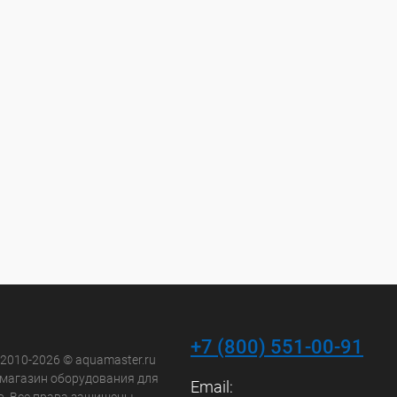
+7 (800) 551-00-91
 2010-2026 © aquamaster.ru
-магазин оборудования для
Email: