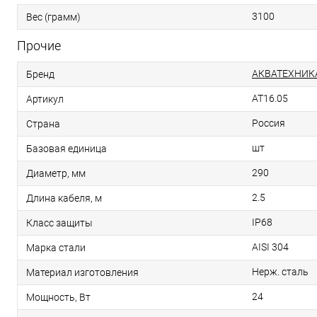
3100
Вес (грамм)
Прочие
АКВАТЕХНИК
Бренд
AT16.05
Артикул
Россия
Страна
шт
Базовая единица
290
Диаметр, мм
2.5
Длина кабеля, м
IP68
Класс защиты
AISI 304
Марка стали
Нерж. сталь
Материал изготовления
24
Мощность, Вт