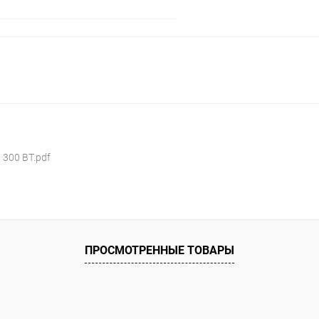
В корзину
ое
ию
Под заказ
300 ВТ.pdf
ПРОСМОТРЕННЫЕ ТОВАРЫ