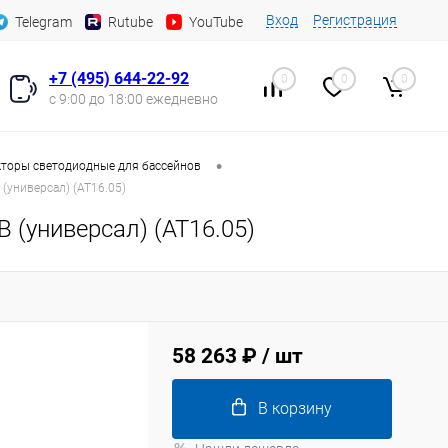
Вход
Регистрация
Telegram
Rutube
YouTube
+7 (495) 644-22-92
0
0
0
с 9:00 до 18:00 ежедневно
•
торы светодиодные для бассейнов
(универсал) (AT16.05)
 (универсал) (AT16.05)
58 263 ₽
/ шт
В корзину