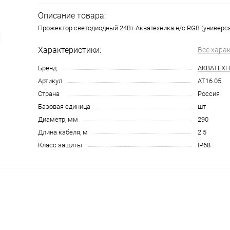
Описание товара:
Прожектор cветодиодный 24Вт Акватехника н/с RGB (универса
Характеристики:
Все хара
Бренд
АКВАТЕХ
Артикул
AT16.05
Страна
Россия
Базовая единица
шт
Диаметр, мм
290
Длина кабеля, м
2.5
Класс защиты
IP68