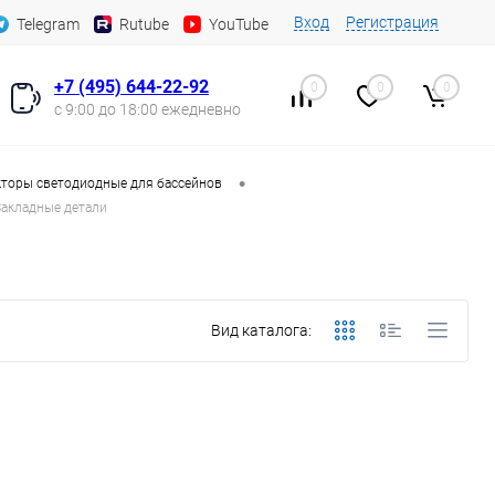
Вход
Регистрация
Telegram
Rutube
YouTube
+7 (495) 644-22-92
0
0
0
с 9:00 до 18:00 ежедневно
•
торы светодиодные для бассейнов
Закладные детали
Вид каталога: