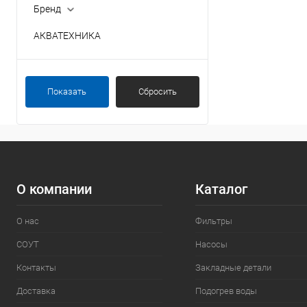
Бренд
АКВАТЕХНИКА
Показать
Сбросить
О компании
Каталог
О нас
Фильтры
СОУТ
Насосы
Контакты
Закладные детали
Доставка
Подогрев воды