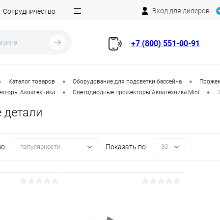
Вход для дилеров
Сотрудничество
+7 (800) 551-00-91
•
•
•
Каталог товаров
Оборудование для подсветки бассейна
Прожек
•
•
кторы Акватехника
Светодиодные прожекторы Акватехника Mini
 детали
о:
Показать по:
популярности
30