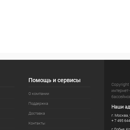
Помощь и сервисы
Copyright
интернет
О компании
бассейно
Поддержка
Наши ад
Доставка
г. Москва, 
+ 7 495 64
Контакты
г.Лобня, К