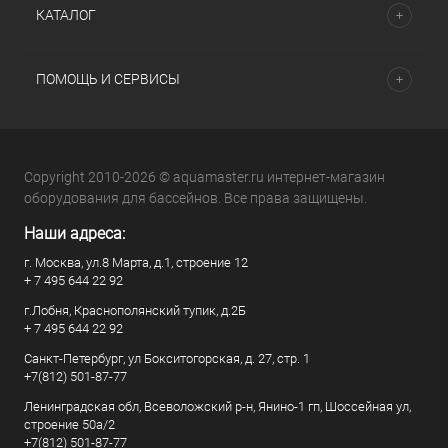
КАТАЛОГ
ПОМОЩЬ И СЕРВИСЫ
Copyright 2010-2026 © aquamaster.ru интернет-магазин
оборудования для бассейнов. Все права защищены.
Наши адреса:
г. Москва, ул.8 Марта, д.1, строение 12
+ 7 495 644 22 92
г.Лобня, Краснополянский тупик, д.2Б
+ 7 495 644 22 92
Санкт-Петербург, ул Бокситогорская, д. 27, стр. 1
+7(812) 501-87-77
Ленинградская обл, Всеволожский р-н, Янино-1 гп, Шоссейная ул,
строение 50а/2
+7(812) 501-87-77