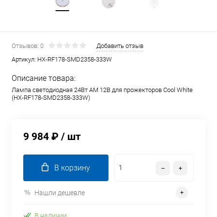
Отзывов: 0
Добавить отзыв
Артикул:
HX-RF178-SMD2358-333W
Описание товара:
Лампа светодиодная 24Вт AM 12В для прожекторов Cool White
(HX-RF178-SMD2358-333W)
9 984 ₽
/ шт
В корзину
Нашли дешевле
В наличии