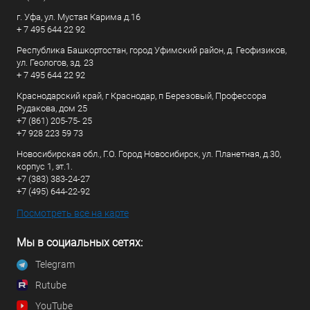
г. Уфа, ул. Мустая Карима д.16
+ 7 495 644 22 92
Республика Башкортостан, город Уфимский район, д. Геофизиков,
ул. Геологов, зд. 23
+ 7 495 644 22 92
Краснодарский край, г Краснодар, п Березовый, Профессора
Рудакова, дом 25
+7 (861) 205-75- 25
+7 928 223 59 73
Новосибирская обл., Г.О. Город Новосибирск, ул. Планетная, д.30,
корпус 1, эт.1.
+7 (383) 383-24-27
+7 (495) 644-22-92
Посмотреть все на карте
Мы в социальных сетях:
Telegram
Rutube
YouTube