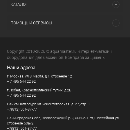
КАТАЛОГ
ПОМОЩЬ И СЕРВИСЫ
Copyright 2010-2026 © aquamaster.ru интернет-магазин
оборудования для бассейнов. Все права защищены.
Наши адреса:
г. Москва, ул.8 Марта, д.1, строение 12
+ 7 495 644 22 92
г.Лобня, Краснополянский тупик, д.2Б
+ 7 495 644 22 92
Санкт-Петербург, ул Бокситогорская, д. 27, стр. 1
+7(812) 501-87-77
Ленинградская обл, Всеволожский р-н, Янино-1 гп, Шоссейная ул,
строение 50а/2
+7(812) 501-87-77