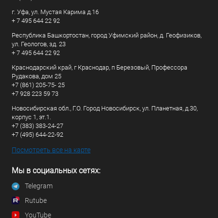
г. Уфа, ул. Мустая Карима д.16
+ 7 495 644 22 92
Республика Башкортостан, город Уфимский район, д. Геофизиков,
ул. Геологов, зд. 23
+ 7 495 644 22 92
Краснодарский край, г Краснодар, п Березовый, Профессора
Рудакова, дом 25
+7 (861) 205-75- 25
+7 928 223 59 73
Новосибирская обл., Г.О. Город Новосибирск, ул. Планетная, д.30,
корпус 1, эт.1.
+7 (383) 383-24-27
+7 (495) 644-22-92
Посмотреть все на карте
Мы в социальных сетях:
Telegram
Rutube
YouTube