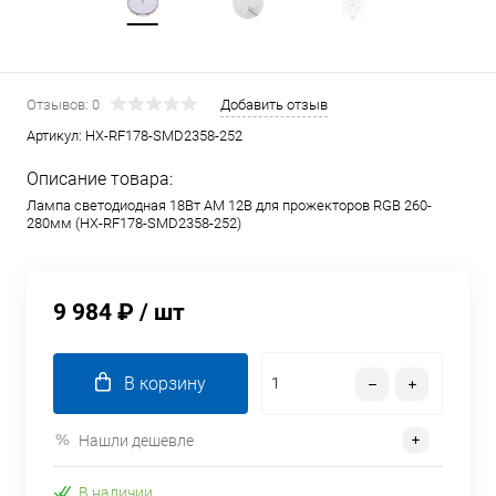
Отзывов: 0
Добавить отзыв
Артикул:
HX-RF178-SMD2358-252
Описание товара:
Лампа светодиодная 18Вт AM 12В для прожекторов RGB 260-
280мм (HX-RF178-SMD2358-252)
9 984 ₽
/ шт
В корзину
Нашли дешевле
В наличии