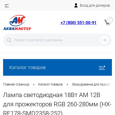
Вход для дилеров
Telegram
Rutube
0
+7 (800) 551-00-91
YouTube
Вход
Регистрация
Каталог товаров
•
•
Главная страница
Каталог товаров
Оборудование для подсветки
Лампа светодиодная 18Вт AM 12В
для прожекторов RGB 260-280мм (HX-
RF178-SMD2358-252)