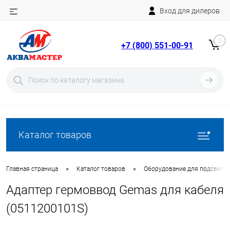
Вход для дилеров
Telegram
Rutube
0
+7 (800) 551-00-91
YouTube
Вход
Регистрация
Каталог товаров
•
•
Главная страница
Каталог товаров
Оборудование для подсветки
Адаптер гермоввод Gemas для кабеля
(0511200101S)