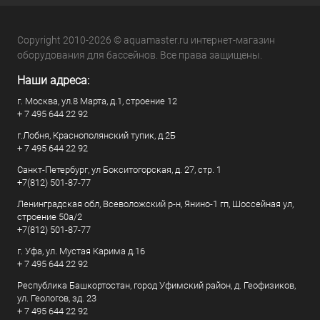
Copyright 2010-2026 © aquamaster.ru интернет-магазин
оборудования для бассейнов. Все права защищены.
Наши адреса:
г. Москва, ул.8 Марта, д.1, строение 12
+ 7 495 644 22 92
г.Лобня, Краснополянский тупик, д.2Б
+ 7 495 644 22 92
Санкт-Петербург, ул Бокситогорская, д. 27, стр. 1
+7(812) 501-87-77
Ленинградская обл, Всеволожский р-н, Янино-1 гп, Шоссейная ул,
строение 50а/2
+7(812) 501-87-77
г. Уфа, ул. Мустая Карима д.16
+ 7 495 644 22 92
Республика Башкортостан, город Уфимский район, д. Геофизиков,
ул. Геологов, зд. 23
+ 7 495 644 22 92